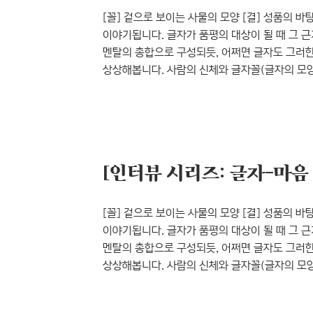
[꼴] 겉으로 보이는 사물의 모양 [결] 성품의 바탕이
이야기됩니다. 글자가 품평의 대상이 될 때 그 
멘탈의 총합으로 구성되듯, 어쩌면 글자도 그러한
상상해봅니다. 사람의 신체와 글자꼴(글자의 모양
요소는 무얼까, 또 상상하다가 이렇게 답을 내리
보니, 그동안 『윤디자인 M』은 윤디자인그룹 디
꼴, 그래픽의 꼴, 타이포그래피의 꼴 등등. 문득
있던가, 하는 생각이 ..
[꼴] 겉으로 보이는 사물의 모양 [결] 성품의 바탕이
이야기됩니다. 글자가 품평의 대상이 될 때 그 
멘탈의 총합으로 구성되듯, 어쩌면 글자도 그러한
상상해봅니다. 사람의 신체와 글자꼴(글자의 모양
요소는 무얼까, 또 상상하다가 이렇게 답을 내리
보니, 그동안 『윤디자인 M』은 윤디자인그룹 디