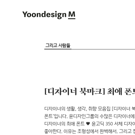
Yoondesign M
그리고 사람들
[디자이너 북마크] 최애 폰
디자이너의 생활, 생각, 취향 모음집 [디자이너 
폰트’입니다. 윤디자인그룹의 수많은 디자이너에게
디자이너의 최애 폰트 🖤 윤고딕 350 서체 디자
좋아한다. 이유는 조형성에서 완벽해서. 그리고 