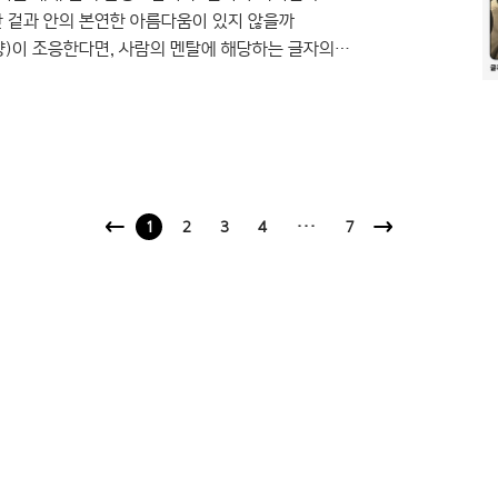
 겉과 안의 본연한 아름다움이 있지 않을까
)이 조응한다면, 사람의 멘탈에 해당하는 글자의
기로 합니다. 글자를 그리는 디자이너의 태도. 그러고
자이너들의 산출물에만 주목했던 것 같습니다. 글자의
 이러한 디자인 작업들의 좀더 깊은 측면을 바라본 적이
1
2
3
4
···
7