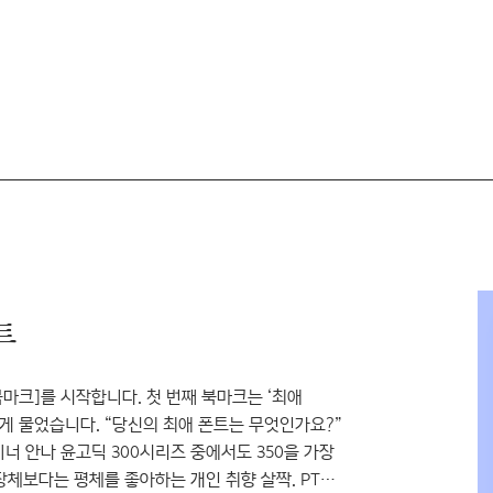
트
북마크]를 시작합니다. 첫 번째 북마크는 ‘최애
 물었습니다. “당신의 최애 폰트는 무엇인가요?”
이너 안나 윤고딕 300시리즈 중에서도 350을 가장
장체보다는 평체를 좋아하는 개인 취향 살짝. PT