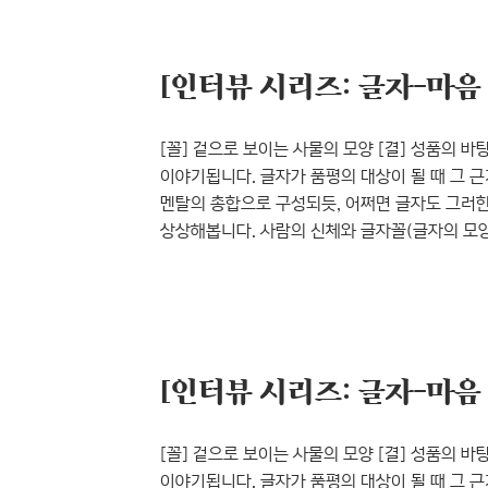
꼴, 그래픽의 꼴, 타이포그래피의 꼴 등등. 문득
있던가, 하는 생각이 ..
[꼴] 겉으로 보이는 사물의 모양 [결] 성품의 바탕이
이야기됩니다. 글자가 품평의 대상이 될 때 그 
멘탈의 총합으로 구성되듯, 어쩌면 글자도 그러한
상상해봅니다. 사람의 신체와 글자꼴(글자의 모양
요소는 무얼까, 또 상상하다가 이렇게 답을 내리
보니, 그동안 『윤디자인 M』은 윤디자인그룹 디
꼴, 그래픽의 꼴, 타이포그래피의 꼴 등등. 문득
있던가, 하는 생각이 ..
[꼴] 겉으로 보이는 사물의 모양 [결] 성품의 바탕이
이야기됩니다. 글자가 품평의 대상이 될 때 그 