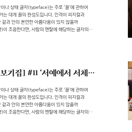
나 상태 글자(typeface)는 주로 ‘꼴’에 관하여
근거는 대개 꼴의 완성도입니다. 인격이 피지컬과
 겉과 안의 본연한 아름다움이 있지 않을까
)이 조응한다면, 사람의 멘탈에 해당하는 글자의
기로 합니다. 글자를 그리는 디자이너의 태도. 그러고
자이너들의 산출물에만 주목했던 것 같습니다. 글자의
 이러한 디자인 작업들의 좀더 깊은 측면을 바라본 적이
[인터뷰 시리즈: 글자-마음 보기집] #11 ‘서예에서 서체로’ 폰트 디자이너 오유빈
나 상태 글자(typeface)는 주로 ‘꼴’에 관하여
근거는 대개 꼴의 완성도입니다. 인격이 피지컬과
 겉과 안의 본연한 아름다움이 있지 않을까
)이 조응한다면, 사람의 멘탈에 해당하는 글자의
기로 합니다. 글자를 그리는 디자이너의 태도. 그러고
자이너들의 산출물에만 주목했던 것 같습니다. 글자의