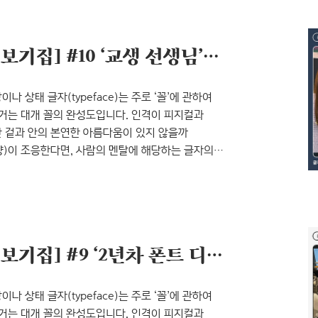
 이러한 디자인 작업들의 좀더 깊은 측면을 바라본 적이
[인터뷰 시리즈: 글자-마음 보기집] #10 ‘교생 선생님’이었던 그녀, 폰트 디자이너 문하나
나 상태 글자(typeface)는 주로 ‘꼴’에 관하여
근거는 대개 꼴의 완성도입니다. 인격이 피지컬과
 겉과 안의 본연한 아름다움이 있지 않을까
)이 조응한다면, 사람의 멘탈에 해당하는 글자의
기로 합니다. 글자를 그리는 디자이너의 태도. 그러고
자이너들의 산출물에만 주목했던 것 같습니다. 글자의
 이러한 디자인 작업들의 좀더 깊은 측면을 바라본 적이
[인터뷰 시리즈: 글자-마음 보기집] #9 ‘2년차 폰트 디자이너’ 김미래의 미래
나 상태 글자(typeface)는 주로 ‘꼴’에 관하여
근거는 대개 꼴의 완성도입니다. 인격이 피지컬과