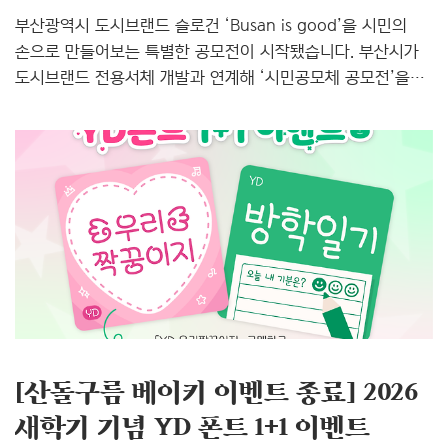
부산광역시 도시브랜드 슬로건 ‘Busan is good’을 시민의
손으로 만들어보는 특별한 공모전이 시작됐습니다. 부산시가
도시브랜드 전용서체 개발과 연계해 ‘시민공모체 공모전’을
개최한다고 밝혔는데요. 이번 공모전은 단순히 글자를
디자인하는 행사가 아니라, 시민이 직접 도시의 정체성을
글자로 표현하고 부산의 브랜드 자산을 함께 만들어가는
프로젝트라는 점에서 더욱 의미가 있습니다. 시민이 만드는
부산의 글자 이번 공모전의 가장 큰 특징은 시민이 글자
창작의 주체가 된다는 점입니다. 부산의 모습, 부산의 분위기,
부산이 가진 에너지와 매력을 각자의 시선으로 글자에 담아
표현할 수 있습니다. 부산광역시는 이를 통해 시민들이 도시
브랜드에 직접 참여하고, 그 결과물이 부산의 소중한 문화
자산으로 축적되기를..
[산돌구름 베이키 이벤트 종료] 2026
새학기 기념 YD 폰트 1+1 이벤트