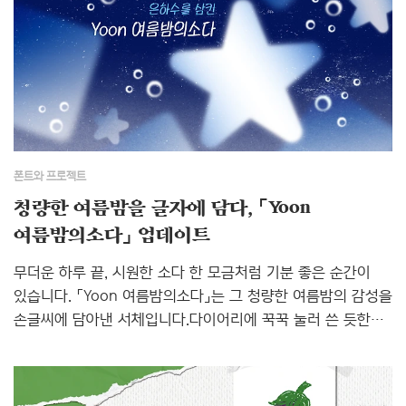
프로젝트를 이끈 김지연 디자이너에게 물었습니다. Q. 제목용
‘마초의사춘기체’와 본문용 ‘마초의일상체’로 나눈 이원화
구조는 기획 초기부터 염두에 두었나요?A. 제가 처음부터
계획한 건 아니었어요. 킥오프 미팅 때 마초의사춘기 측에서
이미 이원화 구조로 기획을 가져오셨고, 스펙을 논의한 뒤
최종적으로 제목용과 본문용 한 벌씩 제작하는 것으로
정해졌습니다. ‘마초의사춘기’라는 상반..
폰트와 프로젝트
청량한 여름밤을 글자에 담다, 「Yoon
여름밤의소다」 업데이트
무더운 하루 끝, 시원한 소다 한 모금처럼 기분 좋은 순간이
있습니다. 「Yoon 여름밤의소다」는 그 청량한 여름밤의 감성을
손글씨에 담아낸 서체입니다.다이어리에 꾹꾹 눌러 쓴 듯한
친근한 손글씨 구조 위에,여름밤 특유의 서늘하고 싱그러운
분위기를 더했습니다.또한 동글동글하고 꽉 찬 'ㅇ'은 톡톡
터지는 탄산 기포를 떠올리게 하며, 보는 것만으로도 시원한