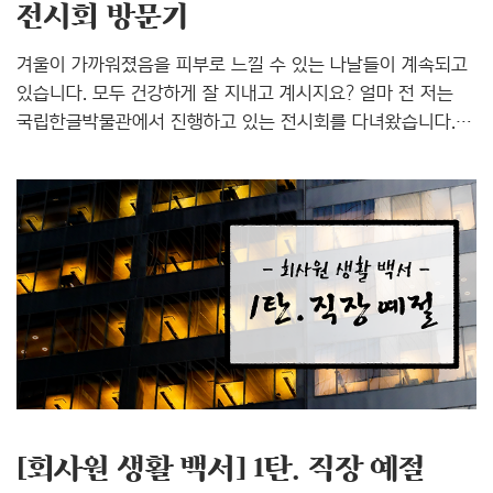
전시회 방문기
겨울이 가까워졌음을 피부로 느낄 수 있는 나날들이 계속되고
있습니다. 모두 건강하게 잘 지내고 계시지요? 얼마 전 저는
국립한글박물관에서 진행하고 있는 전시회를 다녀왔습니다.
국립한글박물관 거울못 높고 푸른 하늘, 산뜻하게 불어오는
바람. 가을의 정취를 만끽할 수 있었던 날이었죠. 풍경을
충분히 즐긴 후, 본래의 목적인 전시 관람을 위해 전시회장
쪽으로 발길을 돌렸습니다.제가 관람한 은 우리나라 최초의
광고부터 시대를 풍미했던 광고, 미디어의 변화를 눈으로,
귀로, 피부로 느낄 수 있는 전시회입니다. 본 전시는 11월
27까지 진행되며 무료전시이기 때문에, 광고업에 종사하시는
분들 혹은 카피라이팅, 디자인, 미디어에 관심 있으신 분들이
방문하시면 머릿속 둥둥 떠다니던 지식이 하나의 궤에 맞춰
정리되는 시..
[회사원 생활 백서] 1탄. 직장 예절