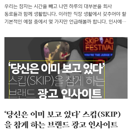
우리는 잠자는 시간을 빼고 나면 하루의 대부분을 회사
동료들과 함께 생활합니다. 이러한 직장 생활에서 갖추어야 할
기본적인 예절 중에서 몇 가지만 언급해볼까 합니다. 인사예절
인사는 상대방에 대한 존경과 관심의 표시입니다. 직장 생활뿐
아니라 모든 인간관계에서 가장 기본이 되는 예절이죠. 직장
생활에서의 인사는 구성원들로부터 호감과 신뢰감을 얻도록
만들고, 이는 업무에서의 원활한 소통으로 이어집니다. 인사는
그 사람의 인격을 나타낸다고 하죠. 마지못해 건성으로 하는
인사는 오히려 상대방에게 불쾌감을 줄 수 있기 때문에 안
하니만 못 합니다. 간혹 어떤 사람들은 출근을 해도 주변
동료들과 인사 없이 곧장 자기 자리에 앉아 업무를
시작합니다. 다른 부서 직원들과 마주치더라도 눈인사조차도
생략한 채 휑하니 지..
‘당신은 이미 보고 있다’ 스킵(SKIP)
을 참게 하는 브랜드 광고 인사이트