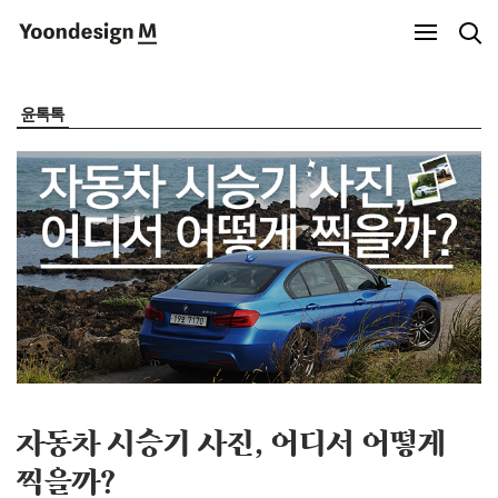
Yoondesign M
윤톡톡
자동차 시승기 사진, 어디서 어떻게
찍을까?