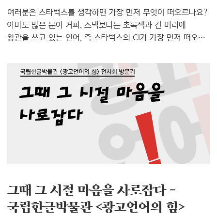
여러분은 스타벅스를 생각하면 가장 먼저 무엇이 떠오르나요?
아마도 많은 분이 커피, 스낵보다는 초록색과 긴 머리에
왕관을 쓰고 있는 인어, 즉 스타벅스의 CI가 가장 먼저 떠오를
거예요. 이처럼 사람들은 기업의 이름을 들었을 때 판매
제품보다는 기업의 CI를 가장 먼저 떠올리게 됩니다.
소비자들은 회사나 제품을 글자가 아닌 하나의 이미지로
인식하기 때문이지요. 그래서 CI는 ‘회사의 얼굴’이라고
불리며 중요한 역할을 해요. 앞에서 언급한 스타벅스도 사실
처음부터 대중에게 사랑받는 커피숍은 아니었습니다. 신화
속에 등장하는 인어, 사이렌의 모습을 본 따 만든 스타벅스의
CI는 처음 선보였을 때 굉장히 많은 논란에 휩싸였다고 해요.
갈색 바탕 위에서 상반신을 드러내고 웃고 있는 사이렌이
외설적으로 보인다는 ..
그때 그 시절 마음을 사로잡다 -
국립한글박물관 <광고언어의 힘>