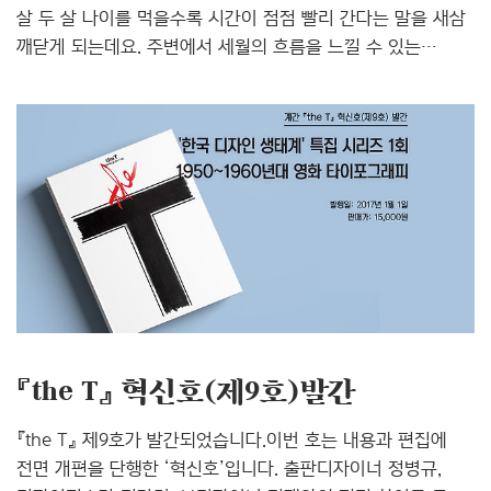
살 두 살 나이를 먹을수록 시간이 점점 빨리 간다는 말을 새삼
깨닫게 되는데요. 주변에서 세월의 흐름을 느낄 수 있는
것으로는 무엇이 있을까요? 저는 바로 어머니 얼굴이라고
생각해요. 매일 보기 때문에 나이가 들었음을, 예전 같지
않음을 잊고 사는 것 같아서 마음이 짠할 때가 종종 있답니다.
이처럼 세월의 흔적이 고스란히 담긴 엄마의 주름을 보고
느껴지는 슬픔은 자식이라면 당연히 가질 수 밖에 없겠죠?
맛있는 것도 자주 사드리고 좋은 곳도 모시고 다니면서
효도해야겠습니다. 오늘 이렇게 어머니 얘기로 시작한 이유는
지난 가을, 엄마와 함께 내장산 단풍놀이를 다녀왔기
때문이에요. 내장산은 인터넷 녹색 창에 를 검색하면 항상
탑10안에 들 정도로..
『the T』 혁신호(제9호)발간
『the T』 제9호가 발간되었습니다.이번 호는 내용과 편집에
전면 개편을 단행한 ‘혁신호’입니다. 출판디자이너 정병규,