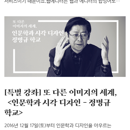
서비스이기 때문이죠.웹에디터는 웹과 에디터의 합성어로
에디터는 코드를 사용하여 홈페이지를 만드는 모든
프로그램을 지칭합니다. 여기에 웹이라는 단어가 붙으면서
프로그램이 아닌 인터넷만 된다면 웹브라우저상에서 에디터
작업이 가능한 웹에디터가 된 것이죠. 에그페이지는 이러한
웹에디터 중 하나이며, 쉽고 빠르게 높은 퀼리티의 홈페이지를
만들 수 있는 서비스입니다. ▶ 에그페이지 바로가기
(https://www.eggpage.net) 에그페이지 구성 - 서비스,
에디터, 관리자 웹에디터의 가장 큰 장점은 바로 웹 개발과
코딩 등 전문 지식이 필요하지 않다는 것입니다. 또한, 자체
호스팅 및 도메인 연결 서비스..
[특별 강좌] 또 다른 이미지의 세계,
＜인문학과 시각 디자인 - 정병규
학교＞
2016년 12월 17일(토)부터 인문학과 디자인을 아우르는