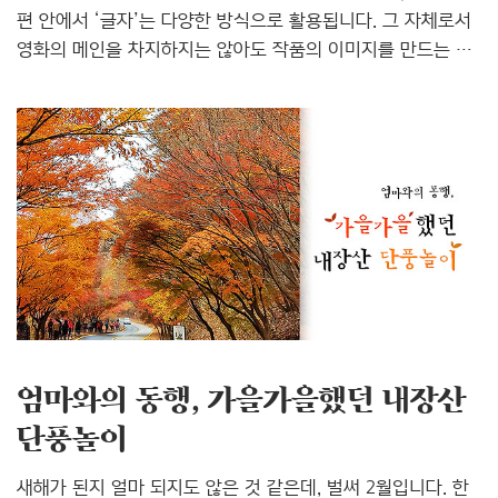
편 안에서 ‘글자’는 다양한 방식으로 활용됩니다. 그 자체로서
영화의 메인을 차지하지는 않아도 작품의 이미지를 만드는 데
있어 타이포그래피는 중요한 역할을 합니다. 포스터는 작품을
단 한 장으로 압축해서 보여줘야 하기 때문에 그 안에 쓰이는
크고 작은 요소들은 영화의 분위기를 고려해 디자인됩니다. 단
한 줄의 제목도 예외는 아니지요. 기존의 서체 중 어울리는
것을 골라 사용하거나, 이미지에 맞게 서체를 변형하거나,
필요에 따라 직접 레터링을 하는 등의 다양한 시도를 통해
영화의 아이덴티티가 만들어집니다. 포스터가 영화 한 편의
첫인상이라면, 타이틀 시퀀스는 관객을 향한 영화의 첫 말
걸기라고 할 수 있겠는데요. 타이틀 시퀀스는 2~3분가량의
짧..
엄마와의 동행, 가을가을했던 내장산
단풍놀이
새해가 된지 얼마 되지도 않은 것 같은데, 벌써 2월입니다. 한