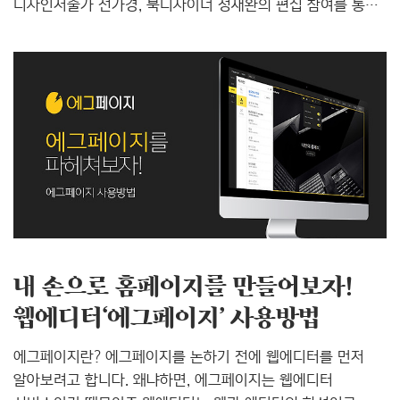
디자인저술가 전가경, 북디자이너 정재완의 편집 참여를 통해
더욱 완성도 높은 잡지로 거듭났습니다. ▶ 『the T』혁신호
구매하기 (링크) 신년 첫 호이기도 한 제9호의 혁신 키워드는
‘디자인 생태계’입니다.디자인이란 본래 매일매일의 일상과
관계 맺으며 문화를 형성해나가는 것입니다. 이에 주목하며
『the T』는 따로 동떨어진 들판, 즉 ‘분야(分野)’로서의
디자인이 아니라 우리 모두의 삶을 감싸 안는 하나의
‘생태계’로서의 디자인을 이야기해보고자 합니다. 디자이너
위주의 폐쇄성을 넘어, 디자이너와 사용자 모두를 아우르는
폭넓은 디자인 담론을 펼쳐나가려 합니다. 이 같은 방향성은
다섯..
내 손으로 홈페이지를 만들어보자!
웹에디터‘에그페이지’ 사용방법
에그페이지란? 에그페이지를 논하기 전에 웹에디터를 먼저
알아보려고 합니다. 왜냐하면, 에그페이지는 웹에디터