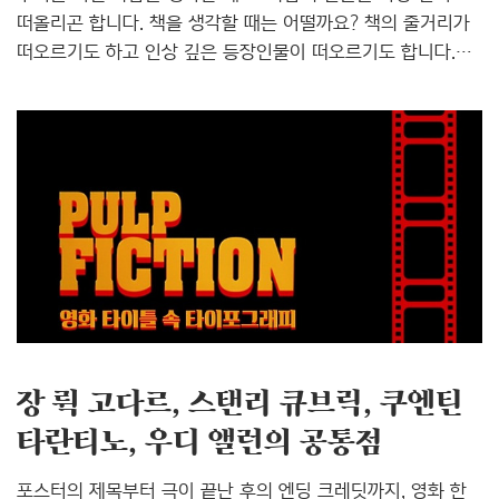
떠올리곤 합니다. 책을 생각할 때는 어떨까요? 책의 줄거리가
떠오르기도 하고 인상 깊은 등장인물이 떠오르기도 합니다.
하지만 표지가 먼저 떠오르는 책들도 있습니다. 심지어 어떤
책들은 내용과 표지가 뒤섞여 독특한 분위기를 가진 기억을
만들어내기도 합니다.책이 사람이라면, 책의 표지는 사람의
얼굴 또는 겉모습이라고 할 수 있습니다. 익숙한 장소에서
다양한 얼굴의 사람을 만나고, 책상 위 또는 방바닥 위에서
우리는 다양한 얼굴의 책을 만납니다. 마찬가지로 사람의
얼굴이 그 사람의 특징을 나타내는 것처럼, 표지 또한 책의
특징을 잘 보여줍니다. 표지는 문과 비슷합니다. 표지라는 문을
열고 책의 세상으로 들어가고, 표지라는 문을 덮으면서 다시
일상으로 ..
장 뤽 고다르, 스탠리 큐브릭, 쿠엔틴
타란티노, 우디 앨런의 공통점
포스터의 제목부터 극이 끝난 후의 엔딩 크레딧까지, 영화 한