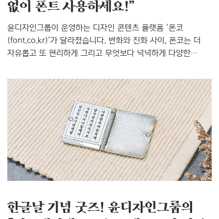
없이 폰트 사용하세요!”
윤디자인그룹이 운영하는 디자인 콘텐츠 플랫폼 ‘폰코
(font.co.kr)’가 달라졌습니다. 변화와 진화 사이, 폰코는 더
자유롭고 또 편리하게 그리고 무엇보다 넉넉하게 다양한
혜택을 가득 채워 고객 여러분을 맞이합니다. 폰코, 어떻게
달라졌는지 지금 소개합니다. 더 자유롭게 폰트를 사용하도록
확장된 라이선스 기존 폰코에는 영상 제외 라이선스 상품
‘윤멤버십 STARTER’가 존재했는데요, 이번 리뉴얼과 함께
상품 구성이 변경되면서 모든 라이선스로 이용 범위가
확장되었습니다. (단, 임베딩은 별도 구매로 이용할 수
있습니다.) 기존 고객은 재구매할 필요 없이 모든 라이선스로
자동으로 변경되니, 이제 영상 작업에도 폰트를 자유롭게
사용하시기를 바랍니다. 기업과 개인으로 나뉜 직관적인 상품
구성 폰코의 구독형..
한글날 기념 굿즈! 윤디자인그룹의