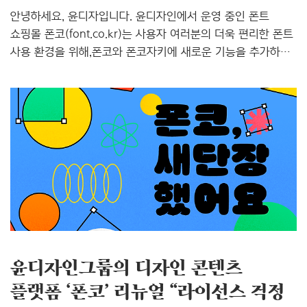
안녕하세요, 윤디자입니다. 윤디자인에서 운영 중인 폰트
쇼핑몰 폰코(font.co.kr)는 사용자 여러분의 더욱 편리한 폰트
사용 환경을 위해,폰코와 폰코자키에 새로운 기능을 추가하고
지속적인 서비스 개선을 이어나갈 예정입니다. 그 시작으로
폰코자키 앱 기능 업데이트와 폰코 메인 페이지를 새롭게
개선했습니다. 📌 업데이트 주요 내용 1. 폰코자키 앱 기능
추가 1) 동기화동기화 아이콘을 클릭하면 홈페이지의 최신
정보(업데이트 내용, 신규 구매 및 라이선스 정보 등)가 앱에
반영됩니다.2) 폰트 캐시 삭제설치한 폰트가 제대로 보이지
않거나, 업데이트한 폰트가 반영되지 않는 경우가 있으셨나요?
이제 ‘폰트 캐시 삭제’ 기능을 통해 간편하게 해결할 수
있습니다.폰트 캐시는 사용자가 설치한 폰트를 빠르게 ..
윤디자인그룹의 디자인 콘텐츠
플랫폼 ‘폰코’ 리뉴얼 “라이선스 걱정