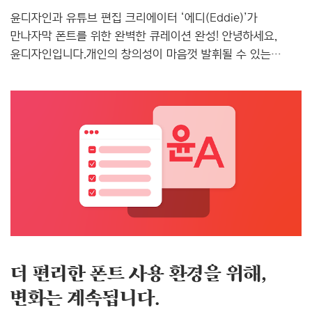
윤디자인과 유튜브 편집 크리에이터 ‘에디(Eddie)’가
만나자막 폰트를 위한 완벽한 큐레이션 완성! 안녕하세요,
윤디자인입니다.개인의 창의성이 마음껏 발휘될 수 있는
플랫폼이 점점 늘어나면서, 이제는 기업이나 상업용 목적이
아니어도 일상을 기록하거나 정보를 공유하고 소통하는
다양한 영상 콘텐츠들이 활발하게 제작되고 있어요. 이런
흐름에 따라 디지털 폰트 역시 단순한 고딕체나 명조체에서
벗어나, 개성과 목적이 분명한 다양한 스타일로 진화하고 있죠.
영상에 어떤 폰트를 사용하느냐에 따라 콘텐츠의 분위기는
물론, 채널의 정체성과 완성도까지 달라질 수 있기 때문에
‘적절한 폰트 선택’은 영상 작업의 핵심 요소로 자리잡고
있어요. 그래서 윤디자인이 준비했습니다.영상 자막 폰트에
대한 고민을 덜어드릴 윤디자인의..
더 편리한 폰트 사용 환경을 위해,
변화는 계속됩니다.