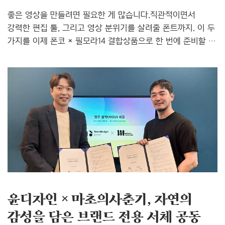
좋은 영상을 만들려면 필요한 게 많습니다.직관적이면서
강력한 편집 툴, 그리고 영상 분위기를 살려줄 폰트까지. 이 두
가지를 이제 폰코 × 필모라14 결합상품으로 한 번에 준비할 수
있습니다.폰코에서 크리에이티브 작업을 더 간단하고
합리적으로 시작해보세요! ✨ 폰트는 ‘윤콜렉션 Bold’로 영상
속 메시지를 돋보이게 만드는 건 폰트입니다. 윤콜렉션 Bold는
약 600종의 윤디자인 유료 폰트를 제공하고, 신규 폰트도 자동
업데이트되어 추가 비용 없이 사용할 수 있습니다. 상업적
사용이 가능한 ‘모든 라이선스’라 저작권 걱정 없이 개인
프로젝트부터 상업 영상까지 자유롭게 활용할 수 있습니다.
👉 윤콜렉션 Bold 자세히 보기👉 자막용 윤디자인 폰트 추천
🎬 영상 편집은 ‘필모라14’로 누구..
윤디자인 × 마초의사춘기, 자연의
감성을 담은 브랜드 전용 서체 공동