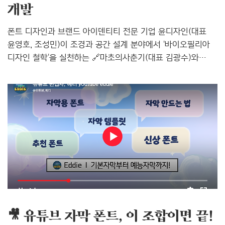
개발
폰트 디자인과 브랜드 아이덴티티 전문 기업 윤디자인(대표
윤영호, 조성민)이 조경과 공간 설계 분야에서 '바이오필리아
디자인 철학'을 실천하는 🔗마초의사춘기(대표 김광수)와
손잡고, 브랜드 전용 서체 개발 및 한글 디자인 협약을
체결했습니다. 이번 협업은 마초의사춘기가 지향하는 '자연
기반의 경험 디자인' 철학을 글자로 시각화하기 위한
프로젝트입니다. 윤디자인은 30여 년간 축적해온 서체 디자인
노하우를 바탕으로, 브랜드의 감성과 톤앤매너를 글자에
담아낼 예정입니다. 브랜드 철학을 글자로 구현하다
윤디자인은 서체를 단순한 타이포그래피 요소가 아닌 브랜드
언어의 핵심 구성요소로 보고 있습니다. 이번 프로젝트에서는
마초의사춘기의 철학과 공간적 감성을 글자의 형태, 구조,
그리고 리듬감으로 생생하게 표현..
🎥 유튜브 자막 폰트, 이 조합이면 끝!