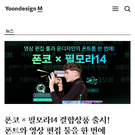
Yoondesign M
뉴스
폰코 × 필모라14 결합상품 출시!
폰트와 영상 편집 툴을 한 번에