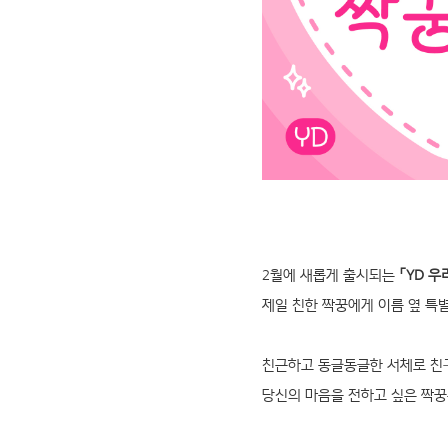
2월에 새롭게 출시되는
「YD 
제일 친한 짝꿍에게 이름 옆 특
친근하고 동글동글한 서체로 친
당신의 마음을 전하고 싶은 짝