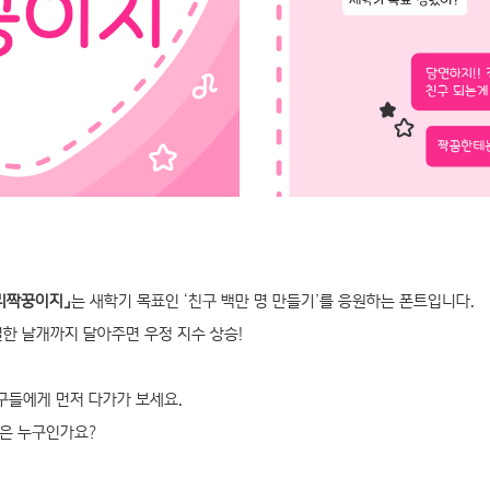
우리짝꿍이지」
는 새학기 목표인 ‘친구 백만 명 만들기’를 응원하는 폰트입니다.
별한 날개까지 달아주면 우정 지수 상승!
구들에게 먼저 다가가 보세요.
꿍은 누구인가요?