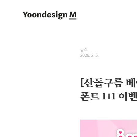
Yoondesign M
뉴스
2026. 2. 5.
[산돌구름 베
폰트 1+1 이