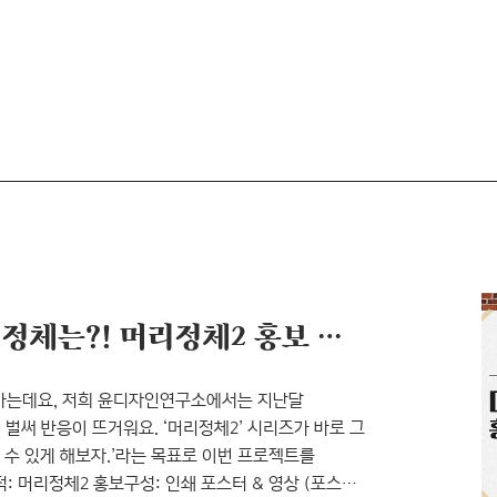
홍대 거리에 등장한 글자의 정체는?! 머리정체2 홍보 프로젝트
나가는데요, 저희 윤디자인연구소에서는 지난달
 벌써 반응이 뜨거워요. ‘머리정체2’ 시리즈가 바로 그
 수 있게 해보자.’라는 목표로 이번 프로젝트를
 머리정체2 홍보구성: 인쇄 포스터 & 영상 (포스터