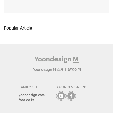
Popular Article
Footer
Yoondesign M 소개
운영정책
FAMILY SITE
YOONDESIGN SNS
yoondesign.com
font.co.kr