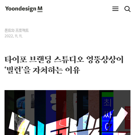
Yoondesign M
폰트와 프로젝트
2022. 11. 11.
타이포 브랜딩 스튜디오 엉뚱상상이
‘빌런’을 자처하는 이유