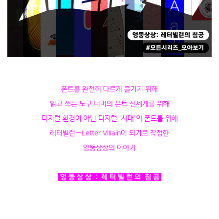
폰트를 완전히 다르게 즐기기 위해
읽고 쓰는 도구 너머의 폰트 신세계를 위해
디지털 환경이 아닌 디지털 ‘시대’의 폰트를 위해
레터빌런—Letter Villain이 되기로 작정한
엉뚱상상의 이야기
엉 뚱 상 상 : 레 터 빌 런 의 침 공