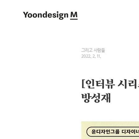
Yoondesign M
그리고 사람들
2022. 2. 11.
[인터뷰 시리
방성재