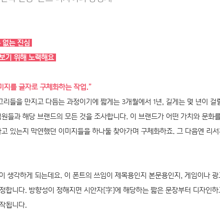
수 없는 진심
 보기 위해 노력해요
미지를 글자로 구체화하는 작업.”
리들을 만지고 다듬는 과정이기에 짧게는 3개월에서 1년, 길게는 몇 년이 걸릴
팀원들과 해당 브랜드의 모든 것을 조사합니다. 이 브랜드가 어떤 가치와 문화를
하고 있는지 막연했던 이미지들을 하나둘 찾아가며 구체화하죠. 그 다음엔 리
이 생각하게 되는데요. 이 폰트의 쓰임이 제목용인지 본문용인지, 게임이나 광
 정합니다. 방향성이 정해지면 시안자[字]에 해당하는 짧은 문장부터 디자인
제작됩니다.