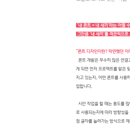
‘내 폰트 = 내 새끼’라는 어쩔 
그만큼 ‘내 새끼’를 객관적으로
“폰트 디자인이란? 막연했던 이
폰트 개발은 무수히 많은 연결고
게 되면 먼저 프로젝트를 맡은 
지고 있는지, 어떤 폰트를 사용
업합니다.
시안 작업을 할 때는 용도를 많
로 사용되는지에 따라 방향성을
점 글자를 늘려가는 방식으로 