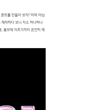
 폰트를 만들어 보자!”라며 야심
로 제작하다 보니 자소 하나하나
생, 홍보에 이르기까지 온전히 제