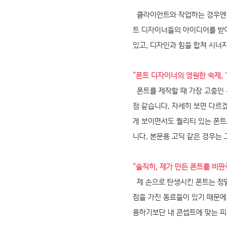
클라이언트와 작업하는 경우엔 
트 디자이너들의 아이디어를 받아
있고, 디자인과 힘을 합쳐 시너지
“폰트 디자이너의 영원한 숙제, ‘
폰트를 제작할 때 가장 고충인 
점 같습니다. 자세히 보면 다르
게 보이면서도 퀄리티 있는 폰트
니다. 본문용 고딕 같은 경우는
“솔직히, 제가 만든 폰트를 비
제 손으로 탄생시킨 폰트는 정말
점을 가진 동료들이 있기 때문에
용하기보단 내 콘셉트에 맞는 피