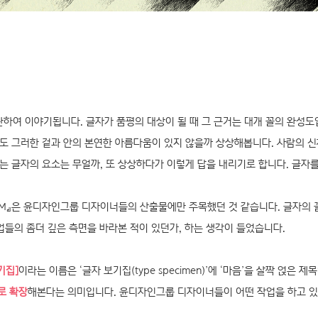
꼴’에 관하여 이야기됩니다. 글자가 품평의 대상이 될 때 그 근거는 대개 꼴의 완
도 그러한 겉과 안의 본연한 아름다움이 있지 않을까 상상해봅니다. 사람의 신
는 글자의 요소는 무얼까, 또 상상하다가 이렇게 답을 내리기로 합니다. 글자
 M』은 윤디자인그룹 디자이너들의 산출물에만 주목했던 것 같습니다. 글자의 
업들의 좀더 깊은 측면을 바라본 적이 있던가, 하는 생각이 들었습니다.
기집]
이라는 이름은 ‘글자 보기집(type specimen)’에 ‘마음’을 살짝 얹은 
로 확장
해본다는 의미입니다. 윤디자인그룹 디자이너들이 어떤 작업을 하고 있