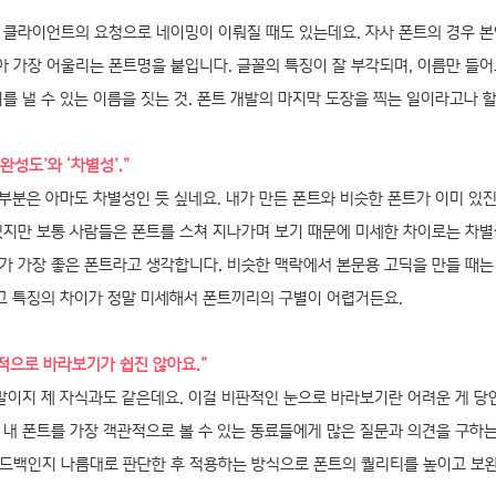
클라이언트의 요청으로 네이밍이 이뤄질 때도 있는데요. 자사 폰트의 경우 본
 가장 어울리는 폰트명을 붙입니다. 글꼴의 특징이 잘 부각되며, 이름만 들어
를 낼 수 있는 이름을 짓는 것. 폰트 개발의 마지막 도장을 찍는 일이라고나 
완성도’와 ‘차별성’.”
부분은 아마도 차별성인 듯 싶네요. 내가 만든 폰트와 비슷한 폰트가 이미 있
겠지만 보통 사람들은 폰트를 스쳐 지나가며 보기 때문에 미세한 차이로는 차별
가 가장 좋은 폰트라고 생각합니다. 비슷한 맥락에서 본문용 고딕을 만들 때는 
 그 특징의 차이가 정말 미세해서 폰트끼리의 구별이 어렵거든요.
판적으로 바라보기가 쉽진 않아요.”
이지 제 자식과도 같은데요. 이걸 비판적인 눈으로 바라보기란 어려운 게 당연
 내 폰트를 가장 객관적으로 볼 수 있는 동료들에게 많은 질문과 의견을 구하는
드백인지 나름대로 판단한 후 적용하는 방식으로 폰트의 퀄리티를 높이고 보완