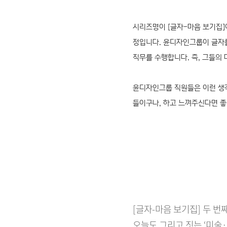
시리즈명이 [글자-마음 보기집]
정입니다. 윤디자인그룹이 글자를
직무를 수행합니다. 즉, 그들의
윤디자인그룹 직원들은 이런 생
들이구나, 하고 느껴주신다면 
[글자-마음 보기집] 두 번
오늘도 그리고 짓는 ‘미술