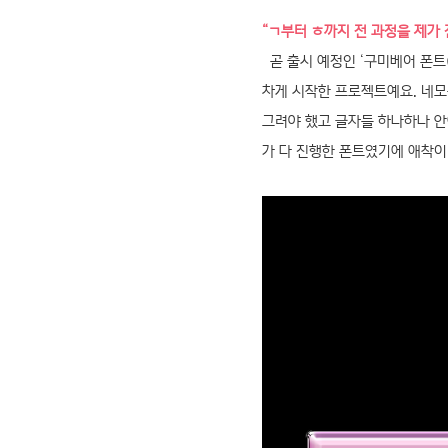
“ㄱ부터 ㅎ까지 전 과정을 제가 
곧 출시 예정인 ‘구미베어 폰트(
차게 시작한 프로젝트예요. 네모
그려야 했고 글자들 하나하나 안
가 다 진행한 폰트였기에 애착이