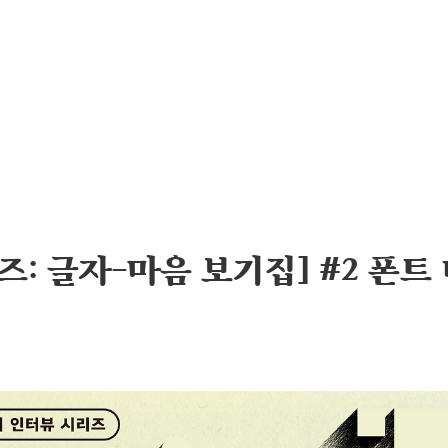
즈: 글자-마음 보기집] #2 폰트