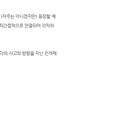
 (자주는 아니겠지만) 등장할 예
와 직간접적으로 연결되어 각자의
다의 사고와 방향을 지닌 인격체