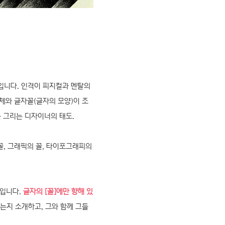
성도입니다. 인격이 피지컬과 멘탈의
체와 글자꼴(글자의 모양)이 조
를 그리는 디자이너의 태도.
꼴, 그래픽의 꼴, 타이포그래피의
제목입니다.
글자의 [꼴]에만 향해 있
는지 소개하고, 그와 함께 그들