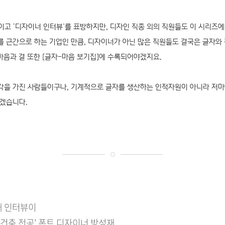
이고 ‘디자이너 인터뷰’를 표방하지만, 디자인 직종 외의 직원들도 이 시리즈에
 근간으로 하는 기업인 만큼, 디자이너가 아닌 많은 직원들도 결국은 글자
 마음과 결 또한 [글자-마음 보기집]에 수록되어야겠지요.
각을 가진 사람들이구나, 기계적으로 글자를 생산하는 인적자원이 아니라 저마
좋겠습니다.
째 인터뷰이
·건축 전공’ 폰트 디자이너 방성재