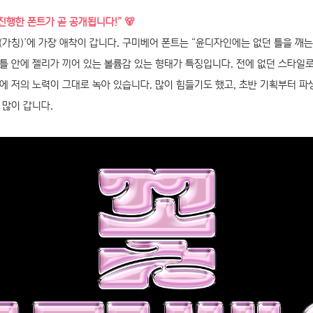
진행한 폰트가 곧 공개됩니다!” 🐻
가칭)’에 가장 애착이 갑니다. 구미베어 폰트는 “윤디자인에는 없던 틀을 깨는
틀 안에 젤리가 끼어 있는 볼륨감 있는 형태가 특징입니다. 전에 없던 스타일
에 저의 노력이 그대로 녹아 있습니다. 많이 힘들기도 했고, 초반 기획부터 파
 많이 갑니다.