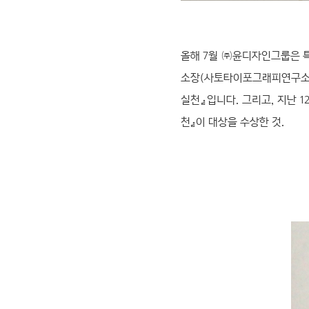
올해 7월 ㈜윤디자인그룹은 
소장(사토타이포그래피연구소)이
실천』입니다. 그리고, 지난 
천』이 대상을 수상한 것.