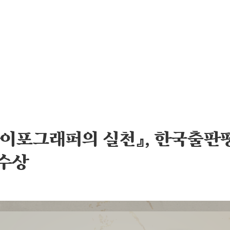
타이포그래퍼의 실천』, 한국출판
 수상