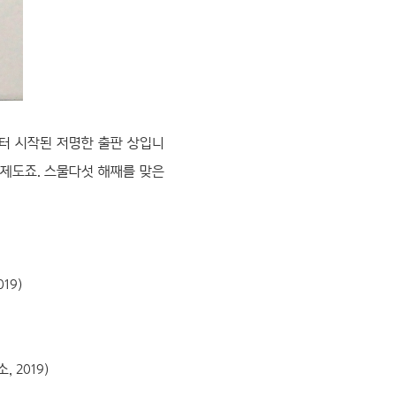
터 시작된 저명한 출판 상입니
 제도죠. 스물다섯 해째를 맞은
19)
 2019)