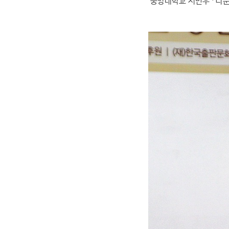
중앙대학교 서민우 「다