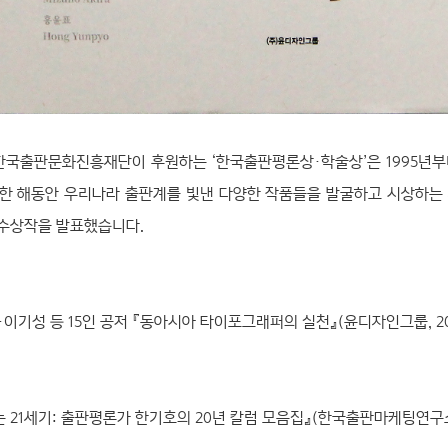
국출판문화진흥재단이 후원하는 ‘한국출판평론상·학술상’은 1995년부
문 등 한 해동안 우리나라 출판계를 빛낸 다양한 작품들을 발굴하고 시상하는
 수상작을 발표했습니다.
이기성 등 15인 공저 『동아시아 타이포그래퍼의 실천』(윤디자인그룹, 20
 21세기: 출판평론가 한기호의 20년 칼럼 모음집』(한국출판마케팅연구소,