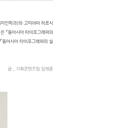
디자인학과)와 고미야마 히로시
이 쓴 『동아시아 타이포그래퍼의
서 『동아시아 타이포그래퍼의 실
글 _ 기획콘텐츠팀 임재훈