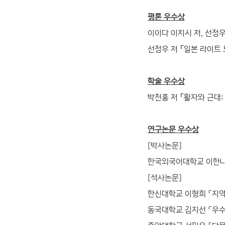
평론 우수상
이이다 이치시 저, 선정우 
선정우 저 『일본 라이트 노
학술 우수상
박천홍 저 『활자와 근대: 
연구논문 우수상
[박사논문]
한국외국어대학교 이한나
[석사논문]
한신대학교 이형희 「지
동국대학교 김지선 「우수