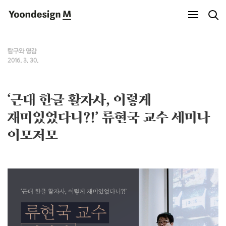
Yoondesign M
탐구와 영감
2016. 3. 30.
‘근대 한글 활자사, 이렇게
재미있었다니?!’ 류현국 교수 세미나
이모저모