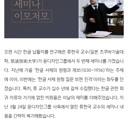
오랜 시간 한글 납활자를 연구해온 류현국 교수(일본 츠쿠바기술대
학, 筑波技術大学)가 윤디자인그룹에서 두 번째 세미나를 가졌습니
다. 지난해 가을 ‘한글 서체의 원형과 계보(1830~1956)’라는 주제
에 이어, 이번에는 ‘한글 서체 원형 질문 보편 진격’이라는 화두를 던
졌습니다. 특히, 류 교수가 십수 년에 걸쳐 수집했다는 한글 관련 희
귀 자료와 거기에 얽힌 비화들은 이날의 재미를 더해주었습니다. 지
난 3월 24일 윤디자인그룹 사옥에서 열린 류현국 교수의 세미나 내
용을 간략히 복기해봤습니다.