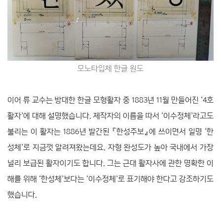
모노타입체 한글 원도
이어 류 교수는 방대한 한글 모형활자 중 1883년 11월 만들어진 ‘4호
활자’에 대해 설명했습니다. 제작자의 이름을 따서 ‘이수정체’라고도
불리는 이 활자는 1886년 발간된 『한성주보』에 쓰이면서 일명 ‘한
성체’로 지금껏 알려져왔는데요. 자형 완성도가 높아 국내에서 가장
널리 보급된 활자이기도 합니다. 그는 근대 활자사에 관한 명확한 이
해를 위해 ‘한성체’보다는 ‘이수정체’로 표기해야 한다고 강조하기도
했습니다.