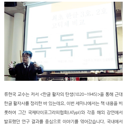
류현국 교수는 저서 <한글 활자의 탄생(1820~1945)>을 통해 근대
한글 활자사를 정리한 바 있는데요. 이번 세미나에서는 책 내용을 비
롯하여 그간 국제타이포그라피협회(ATypI)와 각종 해외 강연에서
발표했던 연구 결과를 중심으로 이야기를 엮어갔습니다. 국내에서