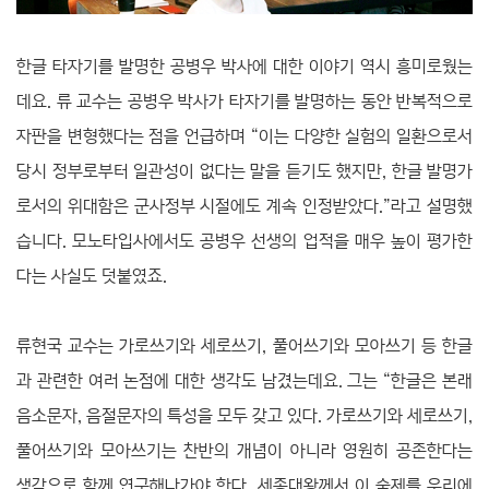
한글 타자기를 발명한 공병우 박사에 대한 이야기 역시 흥미로웠는
데요. 류 교수는 공병우 박사가 타자기를 발명하는 동안 반복적으로
자판을 변형했다는 점을 언급하며 “이는 다양한 실험의 일환으로서
당시 정부로부터 일관성이 없다는 말을 듣기도 했지만, 한글 발명가
로서의 위대함은 군사정부 시절에도 계속 인정받았다.”라고 설명했
습니다. 모노타입사에서도 공병우 선생의 업적을 매우 높이 평가한
다는 사실도 덧붙였죠.
류현국 교수는 가로쓰기와 세로쓰기, 풀어쓰기와 모아쓰기 등 한글
과 관련한 여러 논점에 대한 생각도 남겼는데요. 그는 “한글은 본래
음소문자, 음절문자의 특성을 모두 갖고 있다. 가로쓰기와 세로쓰기,
풀어쓰기와 모아쓰기는 찬반의 개념이 아니라 영원히 공존한다는
생각으로 함께 연구해나가야 한다. 세종대왕께서 이 숙제를 우리에