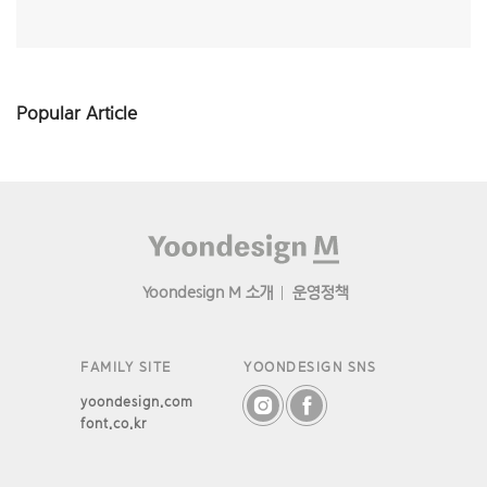
Popular Article
Footer
Yoondesign M 소개
운영정책
FAMILY SITE
YOONDESIGN SNS
yoondesign.com
font.co.kr