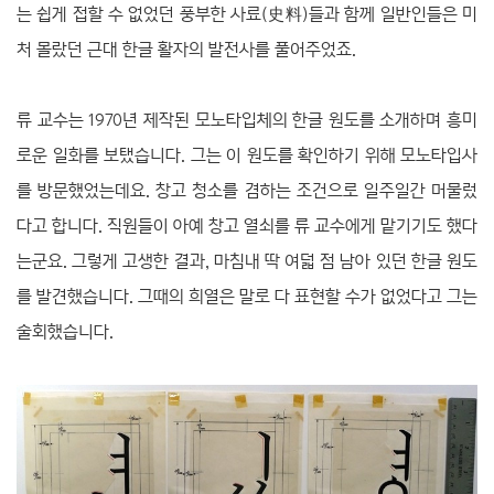
는 쉽게 접할 수 없었던 풍부한 사료(史料)들과 함께 일반인들은 미
처 몰랐던 근대 한글 활자의 발전사를 풀어주었죠.
류 교수는 1970년 제작된 모노타입체의 한글 원도를 소개하며 흥미
로운 일화를 보탰습니다. 그는 이 원도를 확인하기 위해 모노타입사
를 방문했었는데요. 창고 청소를 겸하는 조건으로 일주일간 머물렀
다고 합니다. 직원들이 아예 창고 열쇠를 류 교수에게 맡기기도 했다
는군요. 그렇게 고생한 결과, 마침내 딱 여덟 점 남아 있던 한글 원도
를 발견했습니다. 그때의 희열은 말로 다 표현할 수가 없었다고 그는
술회했습니다.