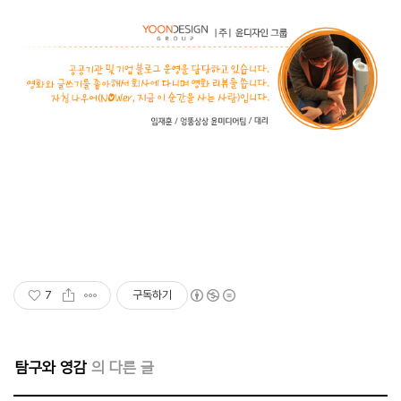
7
구독하기
탐구와 영감