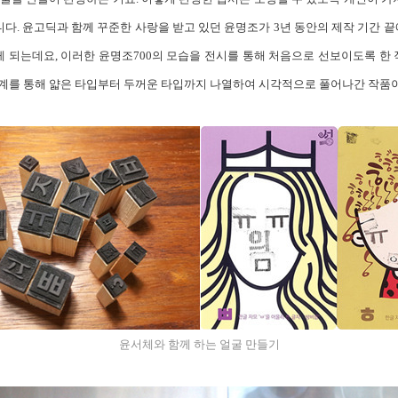
다. 윤고딕과 함께 꾸준한 사랑을 받고 있던 윤명조가 3년 동안의 제작 기간 끝
게 되는데요, 이러한 윤명조700의 모습을 전시를 통해 처음으로 선보이도록 한 
 단계를 통해 얇은 타입부터 두꺼운 타입까지 나열하여 시각적으로 풀어나간 작품
윤서체와 함께 하는 얼굴 만들기