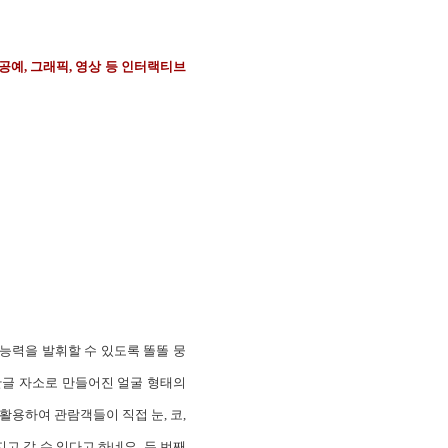
 공예, 그래픽, 영상 등 인터랙티브
능력을 발휘할 수 있도록 똘똘 뭉
한글 자소로 만들어진 얼굴 형태의
활용하여 관람객들이 직접 눈, 코,
고 갈 수 있다고 하네요. 두 번째