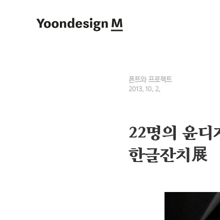
Yoondesign M
폰트와 프로젝트
2013. 10. 2.
22명의 윤디
한글잔치展