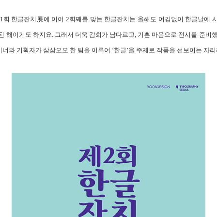
 제1회 한글잔치展에 이어 2회째를 맞는 한글잔치는 올해도 어김없이 한글날에 
된 해이기도 하지요. 그래서 더욱 감회가 남다르고, 기쁜 마음으로 전시를 준비
너와 기획자가 삼삼오오 한 팀을 이루어 ‘한글’을 주제로 작품을 선보이는 자리