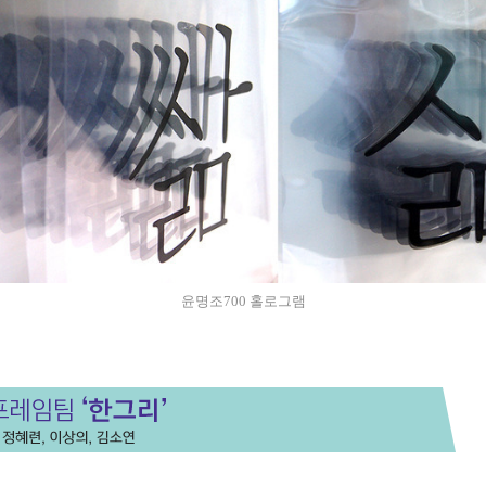
윤명조700 홀로그램