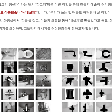
헝그리 정신!’이라는 뜻의 ‘한그리’팀은 이번 작업을 통해 한글의 예술적 허기짐
도 아름답습니다.(배설체)’
입니다. “우리가 쓰는 말과 글도 어쩌면 배설 작업
 화장실에서 '한글'을 찾고, 이들의 조합을 통해 '배설체'를 만들었다고 해요.
위기를 조성하며, 그들만의 메시지를 허심탄회하게 전하고자 했답니다.