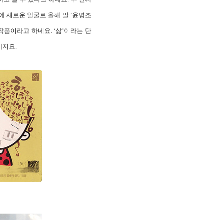
에 새로운 얼굴로 올해 말 ‘윤명조
작품이라고 하네요. ‘삶’이라는 단
이지요.