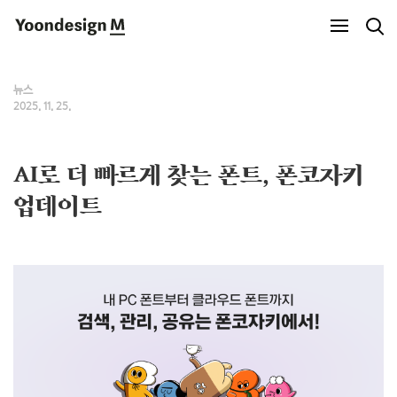
Yoondesign M
뉴스
2025. 11. 25.
AI로 더 빠르게 찾는 폰트, 폰코자키
업데이트