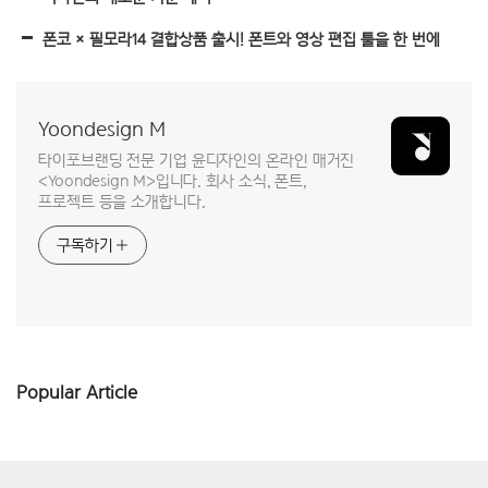
폰코 × 필모라14 결합상품 출시! 폰트와 영상 편집 툴을 한 번에
Yoondesign M
타이포브랜딩 전문 기업 윤디자인의 온라인 매거진
<Yoondesign M>입니다. 회사 소식, 폰트,
프로젝트 등을 소개합니다.
구독하기
Popular Article