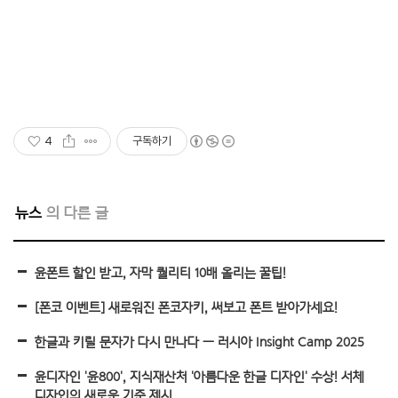
4
구독하기
뉴스
윤폰트 할인 받고, 자막 퀄리티 10배 올리는 꿀팁!
[폰코 이벤트] 새로워진 폰코자키, 써보고 폰트 받아가세요!
한글과 키릴 문자가 다시 만나다 — 러시아 Insight Camp 2025
윤디자인 '윤800', 지식재산처 '아름다운 한글 디자인' 수상! 서체
디자인의 새로운 기준 제시