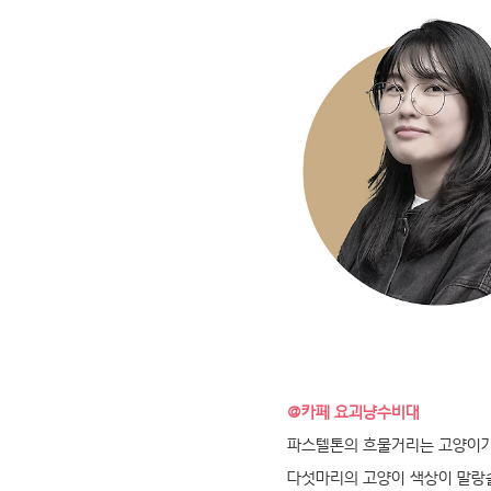
@카페 요괴냥수비대
파스텔톤의 흐물거리는 고양이가 
다섯마리의 고양이 색상이 말랑