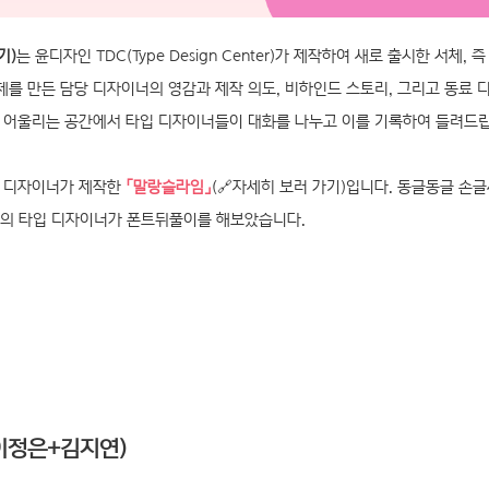
기)
는 윤디자인 TDC(Type Design Center)가 제작하여 새로 출시한 서체, 
체를 만든 담당 디자이너의 영감과 제작 의도, 비하인드 스토리, 그리고 동료 
 어울리는 공간에서 타입 디자이너들이 대화를 나누고 이를 기록하여 들려드
래 디자이너가 제작한
「말랑슬라임」
(
🔗자세히 보러 가기
)입니다. 동글동글 손글
명의 타입 디자이너가 폰트뒤풀이를 해보았습니다.
이정은+김지연)