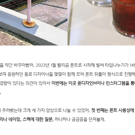
 약간 바꾸어봤어. 2023년 1월 벨리곰 폰트로 시작해 벌써 타입나누기가 1
며 응원하던 동료 디자이너들 몇몇이 함께 모여 폰트 뒤풀이 형식으로 진행해
 경향이 있다는 의견이 있어서
이번에는 이곳 윤디자인M이나 인스타그램을 통
.
 추려봤는데 크게 세 가지 양상으로 나눌 수 있었어.
첫 번째는 폰트 사용성에 
밀리나 네이밍, 스펙에 대한 질문.
하나하나 궁금증을 던져볼게.