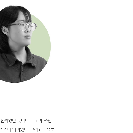
 점찍었던 곳이다. 로고에 쓰인
키기에 딱이었다. 그리고 무엇보