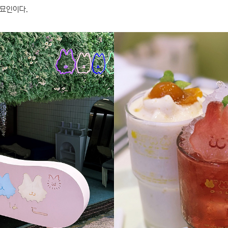
애묘인이다.