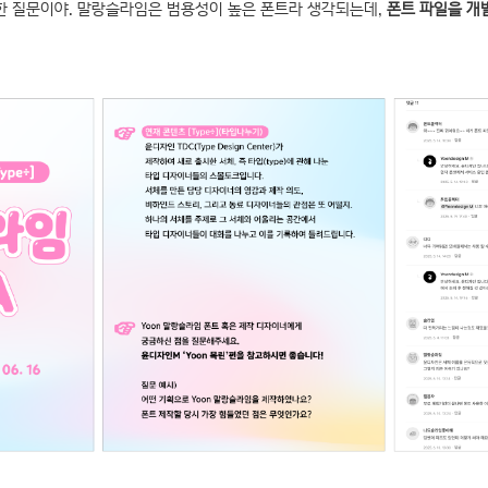
관한 질문이야. 말랑슬라임은 범용성이 높은 폰트라 생각되는데,
폰트 파일을 개별