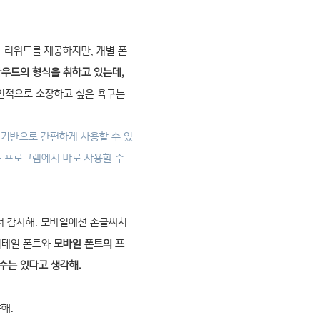
 리워드를 제공하지만, 개별 폰
우드의 형식을 취하고 있는데,
개인적으로 소장하고 싶은 욕구는
기반으로 간편하게 사용할 수 있
용 프로그램에서 바로 사용할 수
서 감사해. 모바일에선 손글씨처
리테일 폰트와
모바일 폰트의 프
수는 있다고 생각해.
해.