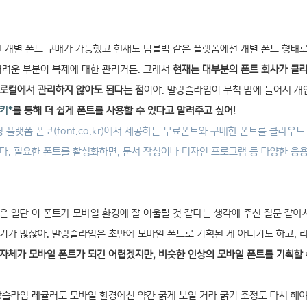
 개별 폰트 구매가 가능했고 현재도 텀블벅 같은 플랫폼에선 개별 폰트 형태로
어려운 부분이 복제에 대한 관리거든. 그래서
현재는 대부분의 폰트 회사가 클라
 로컬에서 관리하지 않아도 된다는 점
이야. 말랑슬라임이 무척 맘에 들어서 
키*
를 통해 더 쉽게 폰트를 사용할 수 있다고 알려주고 싶어!
핑 플랫폼
폰코(font.co.kr)
에서 제공하는 무료폰트와 구매한 폰트를 클라우드 
다. 필요한 폰트를 활성화하면, 문서 작성이나 디자인 프로그램 등 다양한 응
은 일단 이 폰트가 모바일 환경에 잘 어울릴 것 같다는 생각에 주신 질문 같아
기가 많잖아. 말랑슬라임은 초반에 모바일 폰트로 기획된 게 아니기도 하고, 
자체가 모바일 폰트가 되긴 어렵겠지만, 비슷한 인상의 모바일 폰트를 기획할 
슬라임 레귤러도 모바일 환경에선 약간 굵게 보일 거라 굵기 조정도 다시 해야