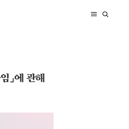
라임」에 관해