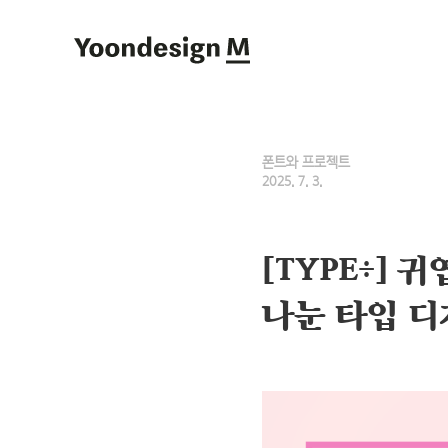
Yoondesign M
폰트와 프로젝트
2025. 7. 3.
[TYPE÷]
나눈 타입 