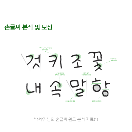
손글씨 분석 및 보정
박서우 님의 손글씨 원도 분석 자료(1)