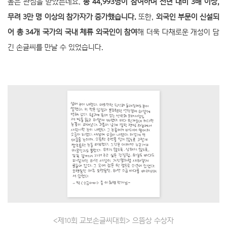
높은 관심을 받았는데요.
총 44,993명이 참여하며 전년 대비 3배 이상,
무려 3만 명 이상의 참가자가 증가했습니다.
또한,
외국인 부문이 신설되
어 총 34개 국가의 국내 체류 외국인이 참여
해 더욱 다채로운 개성이 담
긴 손글씨를 만날 수 있었습니다.
<제10회 교보손글씨대회> 으뜸상 수상자