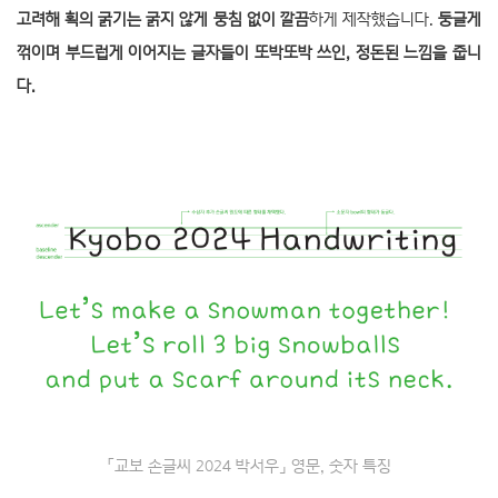
고려해 획의 굵기는 굵지 않게 뭉침 없이 깔끔
하게 제작했습니다.
둥글게
꺾이며 부드럽게 이어지는 글자들이 또박또박 쓰인, 정돈된 느낌을 줍니
다.
「교보 손글씨 2024 박서우」 영문, 숫자 특징