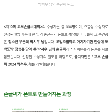
박서우 님의 손글씨 원도
<제10회 교보손글씨대회>
의 수상자는 총 330명이며, 으뜸상 수상자로
선정된 11명 가운데 한 명의 손글씨가 폰트로 제작됩니다. 올해 그 주인공
은
청소년 부문의 박서우 님
입니다.
오밀조밀하고 아기자기한 인상에 또
박또박 정성을 담아 쓴 박서우 님의 손글씨
가 심사위원들의 눈길을 사로
잡았습니다. 선정된 수상자의 원도를 바탕으로,
윤디자인
은
「교보 손글
씨 2024 박서우」
체를 개발했습니다.
손글씨가 폰트로 만들어지는 과정