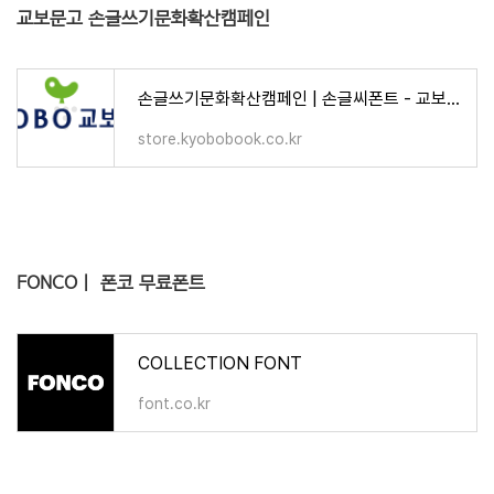
교보문고 손글쓰기문화확산캠페인
손글쓰기문화확산캠페인 | 손글씨폰트 - 교보문고
store.kyobobook.co.kr
FONCO | 폰코 무료폰트
COLLECTION FONT
font.co.kr