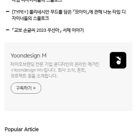
[TYPE÷] 폴리네시안 무드를 담은 「모아이」에 관해 나눈 타입 디
자이너들의 스몰토크
「교보 손글씨 2023 우선아」 서체 이야기
Yoondesign M
타이포브랜딩 전문 기업 윤디자인의 온라인 매거진
<Yoondesign M>입니다. 회사 소식, 폰트,
프로젝트 등을 소개합니다.
구독하기
Popular Article