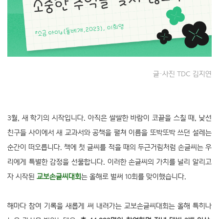
글·사진 TDC 김지연
3월, 새 학기의 시작입니다. 아직은 쌀쌀한 바람이 코끝을 스칠 때, 낯선
친구들 사이에서 새 교과서와 공책을 펼쳐 이름을 또박또박 쓰던 설레는
순간이 떠오릅니다. 책에 첫 글씨를 적을 때의 두근거림처럼 손글씨는 우
리에게 특별한 감정을 선물합니다. 이러한 손글씨의 가치를 널리 알리고
자 시작된
교보손글씨대회
는 올해로 벌써 10회를 맞이했습니다.
해마다 참여 기록을 새롭게 써 내려가는 교보손글씨대회는 올해 특히나