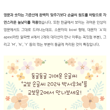
영문과 숫자는 기준선에 완벽히 맞추기보다 손글씨 원도를 바탕으로 자
연스러운 높낮이를 적용
했습니다. 또한 한글에서 보이는 귀여운 인상이
영문에서도 그대로 드러나는데요. 소문자의 bowl 형태, 대문자 ‘A’의
apex(라틴 알파벳 A에서 2개의 대각선이 만나 이루는 꼭짓점 부분), 그
리고 ‘M’, ‘N’, ‘Y’ 등의 꺾는 부분이 둥글게 처리된 것이 특징입니다.