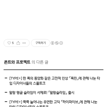
5
구독하기
폰트와 프로젝트
[TYPE÷] 한 폭의 동양화 같은 고전적 인상 「목린」에 관해 나눈 타
입 디자이너들의 스몰토크
말랑 탱글 슬라임이 서체로! 「말랑슬라임」 출시
[TYPE÷] 쭉쭉 늘어나는 유연한 고딕 「하이파이브」에 관해 나눈
타입 디자이너들의 스몰토크