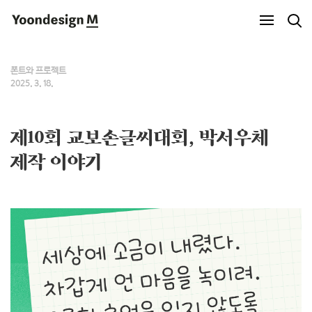
Yoondesign M
폰트와 프로젝트
2025. 3. 18.
제10회 교보손글씨대회, 박서우체
제작 이야기