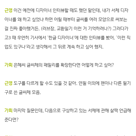
근영
이건 예전에 디자이너 인터뷰할 때도 했던 말인데, 내가 서체 디자
이너를 왜 하고 싶었냐 하면 어릴 때부터 글씨를 여러 모양으로 써보는
걸 진짜 좋아했거든. (러브장, 교환일기 이런 거 기억하려나?) 그러다가
고3 때 우연히 기사에서 ‘한글 디자이너’에 대한 인터뷰를 봤어. ‘이런 직
업도 있구나’라고 생각해서 그 뒤로 계속 하고 싶어 했지.
가희
은혜씨 글씨체의 패밀리를 확장한다면 어떻게 하고 싶어?
근영
도구를 다르게 할 수도 있을 것 같아. 연필 이외에 펜이나 다른 필기
구로 쓴 글씨체 모음.
가희
마지막 질문인데, 다음으로 구상하고 있는 서체에 관해 살짝 언급해
준다면?