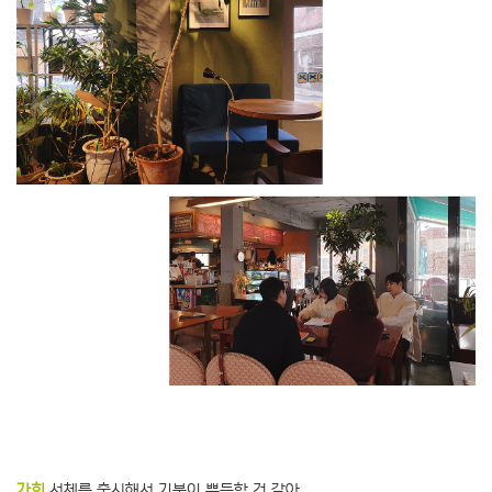
가희
서체를 출시해서 기분이 뿌듯할 것 같아.