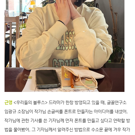
근영
<우리들의 블루스> 드라마가 한창 방영되고 있을 때, 글꼴연구소
임광규 소장님이 작가님 손글씨를 폰트로 만들자는 아이디어를 내셨어.
작가님에 관한 기사를 쓴 기자님께 먼저 폰트를 만들고 싶다고 연락할 방
법을 물어봤어. 그 기자님께서 알려주신 방법으로 수소문 끝에 겨우 작가