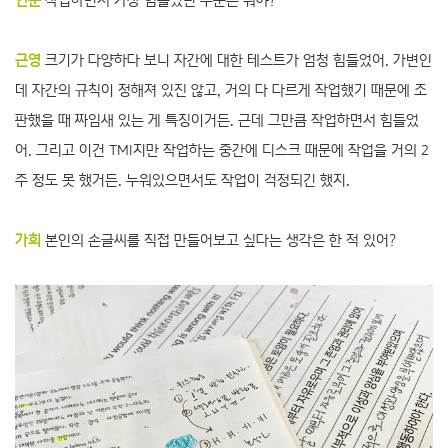
연준
작업하면서 가장 힘들었던 부분은 뭐야?
근영
크기가 다양하다 보니 자간에 대한 테스트가 엄청 힘들었어. 가변인
데 자간의 규칙이 정해져 있진 않고, 거의 다 다르게 작업했기 때문에 조
판했을 때 짜임새 있는 게 특징이거든. 근데 그만큼 작업하면서 힘들었
어. 그리고 이건 TMI지만 작업하는 중간에 디스크 때문에 작업을 거의 2
주 정도 못 했거든. 누워있으면서도 작업이 걱정되긴 했지.
가희
본인의 손글씨를 직접 만들어보고 싶다는 생각은 한 적 있어?