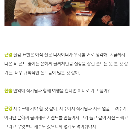
근영
질감 표현은 아직 전문 디자이너가 우세할 거로 생각해. 지금까지
나온 AI 폰트 중에는 은혜씨 글씨체만큼 질감을 살린 폰트는 못 본 것 같
거든. 너무 규칙적인 폰트들이 많은 것 같아.
찬솔
만약에 작가님과 함께 여행을 한다면 어디로 가고 싶어?
근영
제주도에 가야 할 것 같아. 제주에서 작가님과 서로 얼굴 그려주기.
아니면 은혜씨 글씨체로 가랜드를 만들어서 그거 들고 같이 사진도 찍고.
그리고 무엇보다 제주도 갔으니까 멍게도 먹어줘야지.