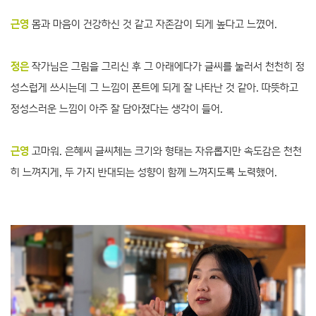
근영
몸과 마음이 건강하신 것 같고 자존감이 되게 높다고 느꼈어.
정은
작가님은 그림을 그리신 후 그 아래에다가 글씨를 눌러서 천천히 정
성스럽게 쓰시는데 그 느낌이 폰트에 되게 잘 나타난 것 같아. 따뜻하고
정성스러운 느낌이 아주 잘 담아졌다는 생각이 들어.
근영
고마워. 은혜씨 글씨체는 크기와 형태는 자유롭지만 속도감은 천천
히 느껴지게, 두 가지 반대되는 성향이 함께 느껴지도록 노력했어.