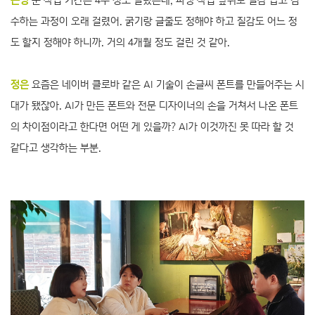
근영
순 작업 기간은 4주 정도 걸렸는데, 파생 작업 앞뒤로 질감 잡고 검
수하는 과정이 오래 걸렸어. 굵기랑 글줄도 정해야 하고 질감도 어느 정
도 할지 정해야 하니까. 거의 4개월 정도 걸린 것 같아.
정은
요즘은 네이버 클로바 같은 AI 기술이 손글씨 폰트를 만들어주는 시
대가 됐잖아. AI가 만든 폰트와 전문 디자이너의 손을 거쳐서 나온 폰트
의 차이점이라고 한다면 어떤 게 있을까? AI가 이것까진 못 따라 할 것
같다고 생각하는 부분.