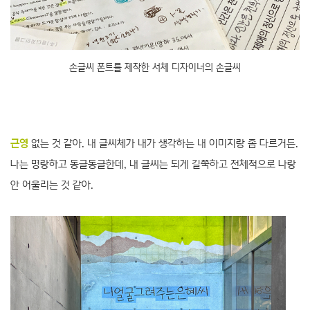
손글씨 폰트를 제작한 서체 디자이너의 손글씨
근영
없는 것 같아. 내 글씨체가 내가 생각하는 내 이미지랑 좀 다르거든.
나는 명랑하고 동글동글한데, 내 글씨는 되게 길쭉하고 전체적으로 나랑
안 어울리는 것 같아.