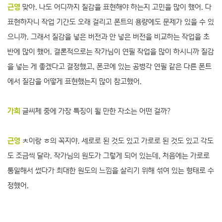
근영
맞아. 나도 어디까지 질감을 표현해야 하는지 고민을 많이 했어. 다
표현하자니 작업 기간도 오래 걸리고 폰트의 용량에도 문제가 있을 수 있
으니까. 그래서 질감을 넣은 버전과 안 넣은 버전을 비교하는 작업을 초
반에 많이 했어. 결론적으로는 작가님이 연필 작업을 많이 하시니까 질감
을 넣는 게 좋겠다고 결정했고, 폰코에 있는 공병각 연필 같은 다른 폰트
에서 질감을 어떻게 표현했는지 많이 참고했어.
가희
글씨체 중에 가장 특징이 될 만한 자소는 어떤 걸까?
근영
ㅊ이랑 ㅎ의 꼭지야. 세로로 된 것도 있고 가로로 된 것도 있고 각도
도 조금씩 달라. 작가님의 원도가 그렇게 되어 있는데, 처음에는 가로로
통일해서 썼다가 최대한 원도의 느낌을 살리기 위해 섞여 있는 형태로 수
정했어.