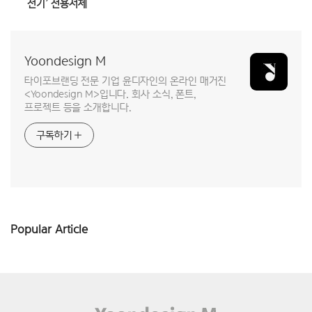
전기’ 전용서체
Yoondesign M
타이포브랜딩 전문 기업 윤디자인의 온라인 매거진
<Yoondesign M>입니다. 회사 소식, 폰트,
프로젝트 등을 소개합니다.
구독하기
Popular Article