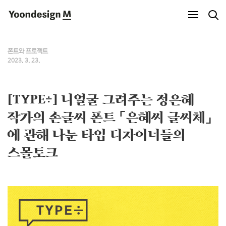
Yoondesign M
폰트와 프로젝트
2023. 3. 23.
[TYPE÷] 니얼굴 그려주는 정은혜
작가의 손글씨 폰트 「은혜씨 글씨체」
에 관해 나눈 타입 디자이너들의
스몰토크