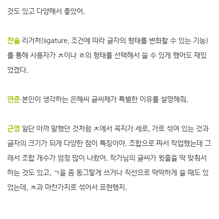
것도 있고 다양해서 좋았어.
찬솔
리거처(ligature, 조건에 따라 글자의 형태를 변화할 수 있는 기능)
를 통해 사용자가 ㅊ이나 ㅎ의 형태를 선택해서 쓸 수 있게 했어도 재밌
었겠다.
연준
본인이 생각하는 은혜씨 글씨체가 특별한 이유를 설명해줘.
근영
일단 아까 말했던 것처럼 ㅊ에서 꼭지가 세로, 가로 섞여 있는 것과
글자의 크기가 되게 다양한 점이 특징이야. 조합으로 짜서 작업했는데 그
래서 조합 개수가 엄청 많이 나왔어. 작가님의 글씨가 윗줄을 딱 맞춰서
하는 것도 있고, ㄱ을 좀 동그랗게 쓰거나 직선으로 딱딱하게 쓸 때도 있
었는데, ㅊ과 마찬가지로 섞어서 표현했지.