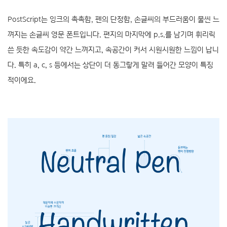
PostScript는 잉크의 촉촉함, 펜의 단정함, 손글씨의 부드러움이 물씬 느
껴지는 손글씨 영문 폰트입니다. 편지의 마지막에 p.s.를 남기며 휘리릭
쓴 듯한 속도감이 약간 느껴지고, 속공간이 커서 시원시원한 느낌이 납니
다. 특히 a, c, s 등에서는 상단이 더 동그랗게 말려 들어간 모양이 특징
적이에요.