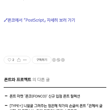
🔗
폰코에서 「PostScript」 자세히 보러 가기
2
구독하기
폰트와 프로젝트
폰트 마켓 ‘폰코(FONCO)’ 신규 입점 폰트 컬렉션
[TYPE÷] 니얼굴 그려주는 정은혜 작가의 손글씨 폰트 「은혜씨 글