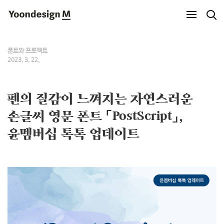
Yoondesign M
폰트와 프로젝트
2023. 3. 22.
펜의 질감이 느껴지는 자연스러운
손글씨 영문 폰트 「PostScript」,
윤멤버십 톡톡 업데이트