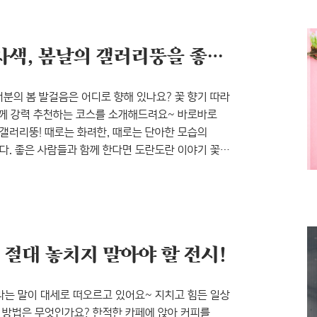
전시되고 있는지 살짝 엿보러 가볼까요? 자연의
서양화의 끌림vs동양화의 사색, 봄날의 갤러리뚱을 좋아하세요?
여러분의 봄 발걸음은 어디로 향해 있나요? 꽃 향기 따라
들께 강력 추천하는 코스를 소개해드려요~ 바로바로
갤러리뚱! 때로는 화려한, 때로는 단아한 모습의
다. 좋은 사람들과 함께 한다면 도란도란 이야기 꽃도
양화가 김진과 동양화가 구본아의 개인전이 여러분을
양화의 깊은 사색으로 단장한 이곳에서 일상의 여유를
의 ‘드로잉전’ 4월의 윤디자인 갤러리뚱의 첫 번째
, 절대 놓치지 말아야 할 전시!
라는 말이 대세로 떠오르고 있어요~ 지치고 힘든 일상
 방법은 무엇인가요? 한적한 카페에 앉아 커피를