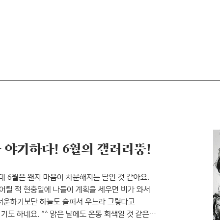
 야기하다! 6월의 갤러리뚱!
그런데 6월은 왠지 마음이 차분해지는 달인 것 같아요.
. 어릴 적 현충일에 나들이 계획을 세우면 비가 와서
 서운하기보단 하늘도 슬퍼서 우느라 그렇다고
기도 하네요. ^^ 맑은 날에도 온통 회색일 것 같은