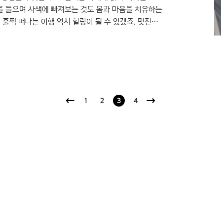
을 들으며 사색에 빠져보는 것도 몸과 마음을 치유하는
 훌쩍 떠나는 여행 역시 힐링이 될 수 있겠죠. 멋진
오하지만 재미있는 작품 세계로 푹 빠져보는 것도
^ 차가운 도심 속에서 다양한 디자인 작품들과 함께
이 하나 있어요. 바로 윤디자인연구소의 ‘윤디자인
1
2
3
4