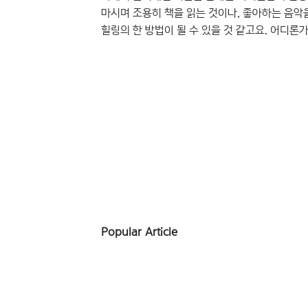
마시며 조용히 책을 읽는 것이나, 좋아하는 음악
힐링의 한 방법이 될 수 있을 것 같고요. 어디론가
예술작품들이 가득한 미술관 또는 전시관에서 심
아주 좋은 힐링 방법이 될 수 있을 것 같아요. ^
지친 몸과 마음을 따뜻하게 치유해주는 멋진 공간
갤러리뚱’이랍니다. 윤디..
Popular Article