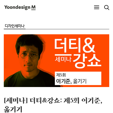
Yoondesign M
디자인세미나
[세미나] 더티&강쇼: 제5회 이기준,
옮기기