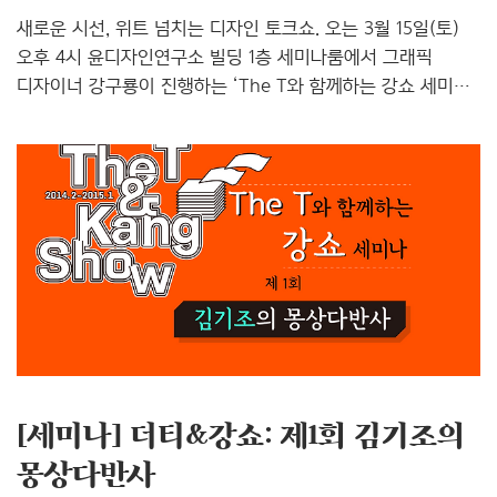
새로운 시선, 위트 넘치는 디자인 토크쇼. 오는 3월 15일(토)
오후 4시 윤디자인연구소 빌딩 1층 세미나룸에서 그래픽
디자이너 강구룡이 진행하는 ‘The T와 함께하는 강쇼 세미나:
제2회 이지원&윤여경의 디자인 학교’가 열립니다. 지난 2월
그래픽 디자이너 김기조 편에 이어 두 번째로 열리는 이번
세미나의 주인공은 그래픽 디자이너이자 디자인 교육자로
활동하고 있는 이지원, 윤여경 두 명이랍니다. 좌로부터 진행자
강구룡, 초대 작가 이지원, 윤여경 초대 작가들 소개를 해
드릴게요. 이지원은 그래픽 디자이너이자 글꼴 디자이너,
저술가, 교육자입니다. 대표적인 글꼴 디자인으로 ‘바른지원체
본문용’이 있지요. 저서로는 이 있으며, 번역서로는 , 등이
있습니다. 또한, 〈Eye〉, 〈Design Observ..
[세미나] 더티&강쇼: 제1회 김기조의
몽상다반사