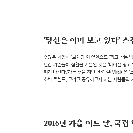
우리나라 최초의 광고부터 시대를 풍미했던 광고, 
전시회입니다. 본 전시는 11월 27까지 진행되
카피라이팅, 디자인, 미디어에 관심 있으신 분들
궤에 맞춰 정리되는 시..
수많은 기업이 ‘브랜딩’의 일환으로 ‘광고’라는
년간 기업들이 심혈을 기울인 것은 ‘바이럴 광고’입
퍼져 나간다.’라는 뜻을 지닌 ‘바이럴(Viral)
소비 트렌드, 그리고 공유하고자 하는 사람들의 
끄는(웃기거나, 슬프거나, 감동적이거나) 콘텐츠
그리고 유튜브와 같은 동영상 스트리밍 사이트에 재생
광고를 인지시키고 자발적인 공유를 유도하는 방
병맛..