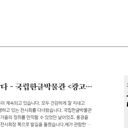
그때 그 시절 마음을 사로잡다 - 국립한글박물관 <광고언어의 힘> 전시회 방문기
이 계속되고 있습니다. 모두 건강하게 잘 지내고
행하고 있는 전시회를 다녀왔습니다. 국립한글박물관
 가을의 정취를 만끽할 수 있었던 날이었죠. 풍경을
해 전시회장 쪽으로 발길을 돌렸습니다.제가 관람한 은