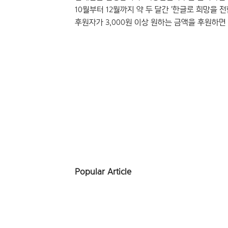
10월부터 12월까지 약 두 달간 '한글로 희망을
후원자가 3,000원 이상 원하는 금액을 후원하
형식으로, 이를 통해 모인 정성은 사회의 소외계
‘나눔 문화’로 만들어가는 선순환 프로젝트입니다.
(http://www.font.co.kr/2016HT/) 
한글날을 ..
Popular Article