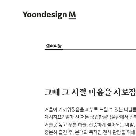
Yoondesign M
갤러리뚱
겨울이 가까워졌음을 피부로 느낄 수 있는 나날들
계시지요? 얼마 전 저는 국립한글박물관에서 진
거울못 높고 푸른 하늘, 산뜻하게 불어오는 바람.
충분히 즐긴 후, 본래의 목적인 전시 관람을 위