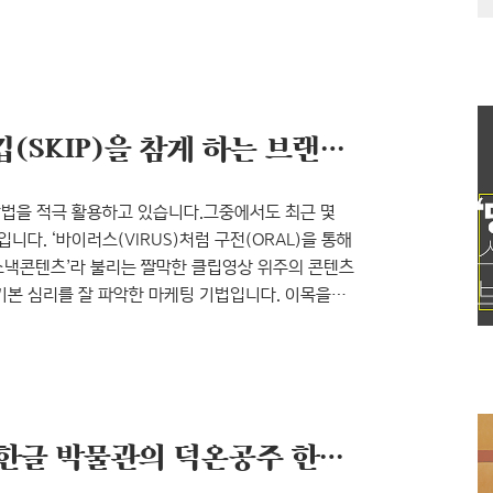
미디어의 변화를 눈으로, 귀로, 피부로 느낄 수 있는
며 무료전시이기 때문에, 광고업에 종사하시는 분들 혹은
이 방문하시면 머릿속 둥둥 떠다니던 지식이 하나의
‘당신은 이미 보고 있다’ 스킵(SKIP)을 참게 하는 브랜드 광고 인사이트
 방법을 적극 활용하고 있습니다.그중에서도 최근 몇
니다. ‘바이러스(VIRUS)처럼 구전(ORAL)을 통해
’은 ‘스낵콘텐츠’라 불리는 짤막한 클립영상 위주의 콘텐츠
기본 심리를 잘 파악한 마케팅 기법입니다. 이목을
를 제작하여 그 속에 브랜드를 슬쩍 끼워 넣습니다.
 전 강제노출하여(pre-roll ads) 소비자에게
식이지요. TVCF에서는 찾아보기 힘든 유머코드나
2016년 가을 어느 날, 국립 한글 박물관의 덕온공주 한글 자료 전시를 돌아보며