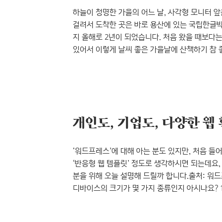
하늘이 청명한 가을의 어느 날, 사각형 모니터 앞
걸려서 도착한 곳은 바로 용산에 있는 국립한글
지 올해로 2년이 되었습니다. 처음 왔을 때보다
있어서 이렇게 날씨 좋은 가을날에 산책하기 참
근무하고 있는 한 관계자에 의하면 세종대왕이 
무지렁이인 저는 그 말을 오해하고 세종대왕 때
놀랐다는, 다소 부끄러운 해프닝도 있었답니다. 2
한글박물관에서는 여러 전시가 열리고 있는데요.
‘워드프레스’에 대해 아는 분도 있지만, 처음 들
‘반응형 웹 템플릿’ 정도로 생각하시면 되는데요,
분을 위해 오늘 설명해 드릴까 합니다.출처: 워
디바이스의 크기가 몇 가지 종류인지 아시나요? 13인
17인치, 21인치 모니터, 27인치 모니터, 와이드
디스플레이를 활용하고 있습니다. 이 디스플레이