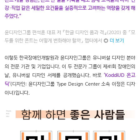
강
·
직업 같은 세밀한 요건들을 실증적으로 고려하는 역량을 갖게 해
주었다.”
윤디자인그룹 편석훈 대표 저 『한글 디자인 품과 격』(2020) 중 「모
두를 위한 폰트는 어떻게 변화해야 할까」 챕터에서 ➲
더 보기
이렇듯 한국장애인개발원과 윤디자인그룹은 유니버설 디자인 분야
의 전문 기관 및 기업입니다. 이 두 전문가 그룹이 제41회 장애인의
날, 유니버설 디자인 서체를 공개했습니다. 바로
‘KoddiUD 온고
딕’
(디자인: 윤디자인그룹 Type Design Center 소속 이정은 디자
이너)입니다.