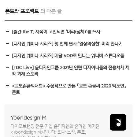
폰트와 프로젝트
[월간 the T] 제목이 고민되면 ‘머리(정체)’를 쓰자
[디자인 웨비나 시리즈] 첫 번째 연사 ‘일상의실천’ 미리 만나기
[디자인 웨비나 시리즈] 매달 VOD로 만나는 워너비 스튜디오들
[TDC LiVE] 윤디자인그룹 2021년 인턴 디자이너들의 전용서체 제
작 과제 스토리
<교보손글씨대회> 수상작으로 만든 「교보 손글씨 2020 박도연」
폰트
Yoondesign M
타이포브랜딩 전문 기업 윤디자인의 온라인 매거진
<Yoondesign M>입니다. 회사 소식, 폰트,