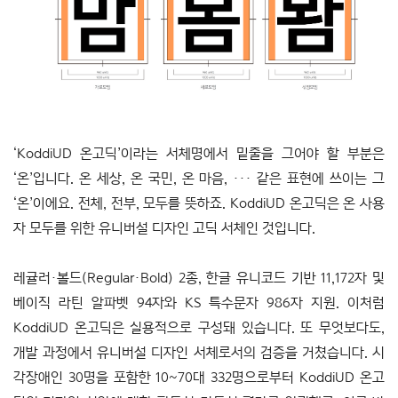
‘KoddiUD 온고딕’이라는 서체명에서 밑줄을 그어야 할 부분은
‘온’입니다. 온 세상, 온 국민, 온 마음, ··· 같은 표현에 쓰이는 그
‘온’이에요. 전체, 전부, 모두를 뜻하죠. KoddiUD 온고딕은 온 사용
자 모두를 위한 유니버설 디자인 고딕 서체인 것입니다.
레귤러·볼드(Regular·Bold) 2종, 한글 유니코드 기반 11,172자 및
베이직 라틴 알파벳 94자와 KS 특수문자 986자 지원. 이처럼
KoddiUD 온고딕은 실용적으로 구성돼 있습니다. 또 무엇보다도,
개발 과정에서 유니버설 디자인 서체로서의 검증을 거쳤습니다. 시
각장애인 30명을 포함한 10~70대 332명으로부터 KoddiUD 온고