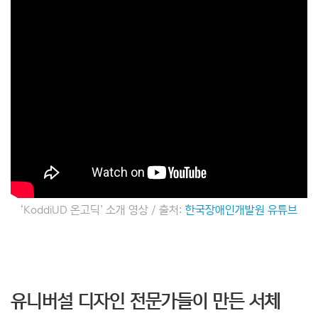
‘KoddiUD 온고딕’ 소개 영상 / 출처:
한국장애인개발원 유튜브
유니버설 디자인 전문가들이 만든 서체