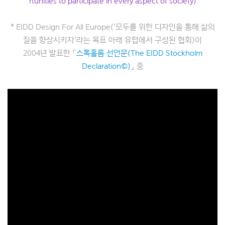
rtunities to participate in every aspect of society)
* EIDD Design For All Europe(‘모두를 위한 디자인을 통해 삶의
질을 향상시키자’라는 목표 아래 유럽에서 구성된 협회)이
2004년 발표한 「
스톡홀름 선언문(The EIDD Stockholm
Declaration©)
」 중