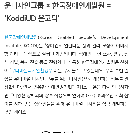
윤디자인그룹 × 한국장애인개발원 =
‘KoddiUD 온고딕’
한국장애인개발원
(Korea Disabled people’s Development
Institute, KODDI)은 ‘장애인의 인간다운 삶과 권리 보장에 이바지
함’이라는 목적으로 설립된 기관입니다. 장애인 관련 조사, 연구, 정
책 개발, 복지 진흥 등을 진행합니다. 특히 한국장애인개발원은 산하
에 ‘
유니버설디자인환경부
’라는 부서를 두고 있는데요. 우리 주변 일
상을 유니버설 디자인(모두를 위한 디자인)으로 개선하는 업무를 관
장합니다. 앞서 인용한 장애인권리협약 제1조 내용을 다시 언급하자
면, “다양한 장벽과의 상호 작용으로 인하여 (···) 효과적인 사회 참
여를 저해”받는 장애인들을 위해 유니버설 디자인을 적극 개발하는
곳인 셈이죠.