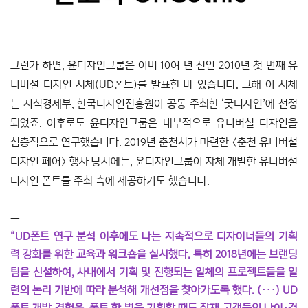
그런가 하면, 윤디자인그룹은 이미 10여 년 전인 2010년 첫 번째 유
니버설 디자인 서체(UD폰트)
를 발표한 바 있습니다. 그해 이 서체
는 지식경제부, 한국디자인진흥원이 공동 주최한 ‘굿디자인’에 선정
되었죠. 이후로도 윤디자인그룹은 내부적으로 유니버설 디자인을
심층적으로 연구했습니다. 2019년 춘천시가 마련한 〈춘천 유니버설
디자인 페어〉 행사 당시에는, 윤디자인그룹이 자체 개발한 유니버설
디자인 폰트를 주최 측에 제공하기도 했습니다.
―
“UD폰트 연구 분석 이후에도 나는 지속적으로 디자이너들의 기획
력 강화를 위한 교육과 워크숍을 실시했다. 특히 2018년에는 브랜딩
팀을 신설하여, 사내에서 기획 및 진행되는 일체의 프로젝트들을 일
련의 논리 기반에 따라 분석해 개선점을 찾아가도록 했다. (···) UD
폰트 개발 경험은, 폰트 한 벌을 기획할 때도 잠재 고객들의 나이·건