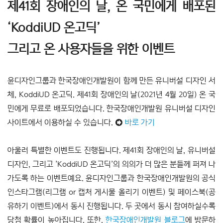
제41회 장애인의 날, 온 국민에게 배포된
‘KoddiUD 온고딕’
그리고 온 사용자들을 위한 이벤트
윤디자인그룹과 한국장애인개발원이 함께 만든 유니버설 디자인 서
체, KoddiUD 온고딕. 제41회 장애인의 날(2021년 4월 20일) 온 국
민에게 무료로 배포되었습니다. 한국장애인개발원 유니버설 디자인
사이트에서 이용하실 수 있습니다.
➲
바로 가기
아울러 특별한 이벤트도 진행됩니다. 제41회 장애인의 날, 유니버설
디자인, 그리고 ’KoddiUD 온고딕’의 의의가 더 많은 분들께 퍼져 나
가도록 하는 이벤트예요. 윤디자인그룹과 한국장애인개발원의 공식
인스타그램(리그램 or 캡처 게시물 올리기 이벤트) 및 페이스북(공
유하기 이벤트)에서 동시 진행됩니다. 두 곳에서 동시 참여하실수록
당첨 확률이 높아집니다.
또한,
한국장애인개발원 블로그
에 방문하