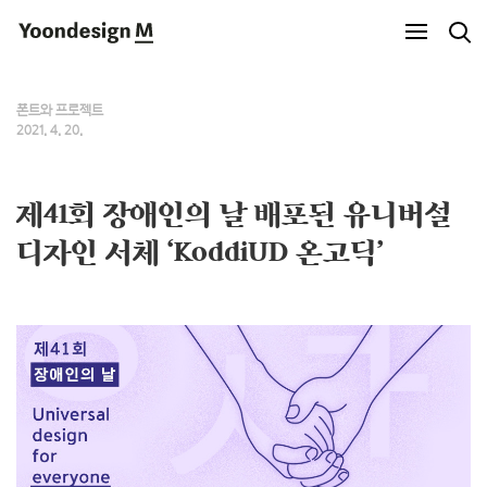
Yoondesign M
폰트와 프로젝트
2021. 4. 20.
제41회 장애인의 날 배포된 유니버설
디자인 서체 ‘KoddiUD 온고딕’