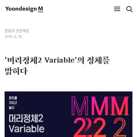
Yoondesign M
폰트와 프로젝트
2019. 6. 18.
'머리정체2 Variable'의 정체를
밝히다