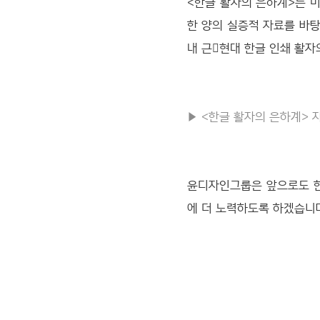
<한글 활자의 은하계>는 
한 양의 실증적 자료를 바탕
내 근현대 한글 인쇄 활자
▶
<한글 활자의 은하계> 
윤디자인그룹은 앞으로도 한
에 더 노력하도록 하겠습니