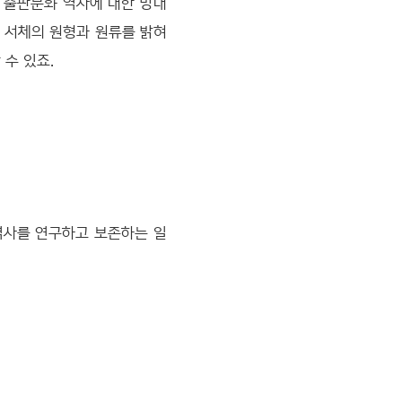
 출판문화 역사에 대한 방대
기 서체의 원형과 원류를 밝혀
 수 있죠.
역사를 연구하고 보존하는 일