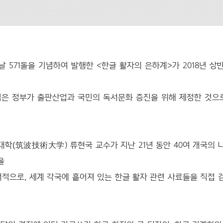
 571돌을 기념하여 발행한 <한글 활자의 은하계>가 2018년 
업은 정부가 출판산업과 국민의 독서문화 증진을 위해 제정한 것으로
대학
) 류현국 교수가 지난 21년 동안 40여 개국의
(筑波技術大学
들을
서적으로, 세계 각국에 흩어져 있는 한글 활자 관련 사료들을 직접 