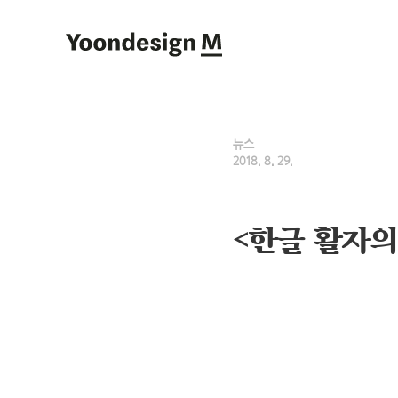
Yoondesign M
뉴스
2018. 8. 29.
<한글 활자의