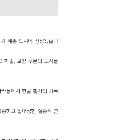
상반기 세종 도서에 선정됐습니
 학술, 교양 부문의 도서를
 나라들에서 한글 활자의 기록
검증하고 집대성한 실증적 연