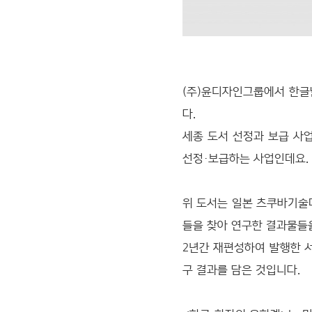
(주)윤디자인그룹에서 한글날
다.
세종 도서 선정과 보급 사
선정·보급하는 사업인데요.
위 도서는 일본 츠쿠바기술
들을 찾아 연구한 결과물
2년간 재편성하여 발행한 
구 결과를 담은 것입니다.