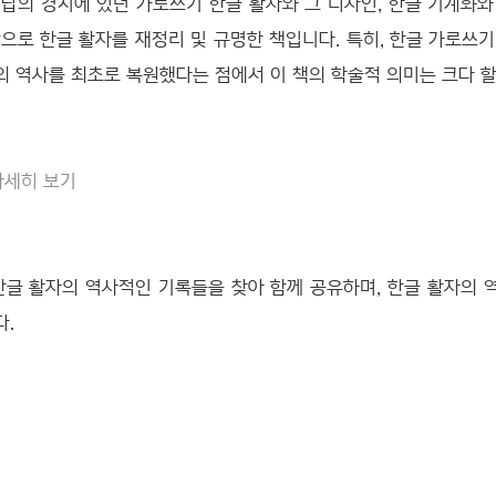
미답의 경지에 있던 가로쓰기 한글 활자와 그 디자인, 한글 기계화와
으로 한글 활자를 재정리 및 규명한 책입니다. 특히, 한글 가로쓰
의 역사를 최초로 복원했다는 점에서 이 책의 학술적 의미는 크다 할
자세히 보기
글 활자의 역사적인 기록들을 찾아 함께 공유하며, 한글 활자의 
다.