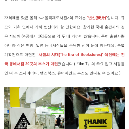
23회째를 맞은 올해 <서울국제도서전>의 표어는
‘변신(變身)’
입니다. 규
모와 기획 면에서 가히 변신이라 할 만한데요. 참가한 국내 출판사의 경
우 지난해 84곳에서 161곳으로 약 두 배 가까이 많습니다. 특히 출판사뿐
아니라 작은 책방, 일명 동네서점들을 주목한 점이 눈에 띄는데요. 특별
기획전으로 마련된
‘서점의 시대(The Era of Bookstores)’ 섹션에는 전
국 동네서점 20곳의 부스가 마련
됐습니다.(『the T』의 주요 입고 서점들
인 더 북 소사이어티, 땡스북스, 유어마인드 부스도 만나실 수 있어요.)