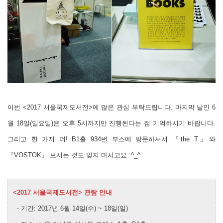
이번 <2017 서울국제도서전>에 많은 관심 부탁드립니다. 마지막 날인 6
월 18일(일요일)은 오후 5시까지만 진행된다는 점 기억하시기 바랍니다.
그리고 한 가지 더! B1홀 934번 부스에 방문하셔서 『the T』와
『VOSTOK』 보시는 것도 잊지 마시고요. ^_^
<2017 서울국제도서전> 관람 안내
- 기간:
2017년 6월 14일(수) ~ 18일(일)