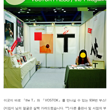
이곳이 바로 『the T』와 『VOSTOK』를 만나실 수 있는 934번 부스!
(지킴이 님의 얼굴은 살짝 가려드렸습니다. ^^) 다른 출판사 및 서점의 부