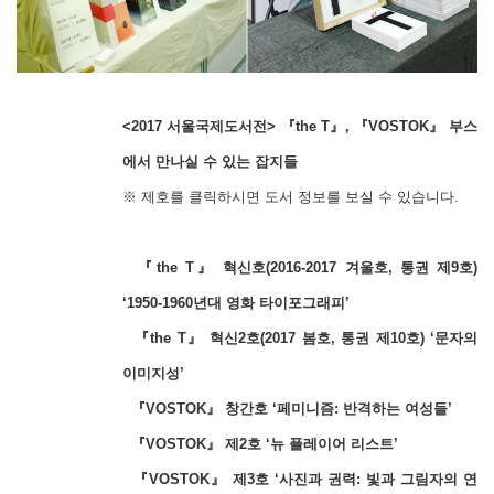
<2017 서울국제도서전> 『the T』, 『VOSTOK』 부스
에서 만나실 수 있는 잡지들
※ 제호를 클릭하시면 도서 정보를 보실 수 있습니다.
『the T』 혁신호(2016-2017 겨울호, 통권 제9호)
‘1950-1960년대 영화 타이포그래피’
『the T』 혁신2호(2017 봄호, 통권 제10호) ‘문자의
이미지성’
『VOSTOK』 창간호 ‘페미니즘: 반격하는 여성들’
『VOSTOK』 제2호 ‘뉴 플레이어 리스트’
『VOSTOK』 제3호 ‘사진과 권력: 빛과 그림자의 연