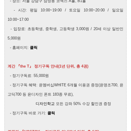
- 장소:
서울 강남구 삼성동 코엑스 A홀, B1홀
- 시간: 평일 10:00~19:00 / 토요일 10:00~20:00 / 일요일
10:00~17:00
- 입장료: 초등학생, 중학생, 고등학생 3,000원 / 20세 이상 일반인
5,000원
- 홈페이지:
클릭
계간 『the T』 정기구독 안내(1년 단위, 총 4권)
- 정기구독료: 55,000원
- 정기구독 혜택: 윤멤버십WHITE 6개월 이용권 증정(윤명조700, 윤
고딕700 등 윤디자인 폰트 183종 무료),
디자인학교
모든 강좌 50% 수강 할인권 증정
- 정기구독 바로 가기:
클릭