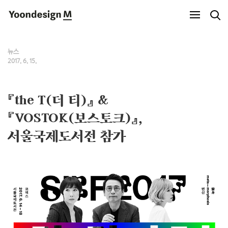
Yoondesign M
뉴스
2017. 6. 15.
『the T(더 티)』 &
『VOSTOK(보스토크)』,
서울국제도서전 참가