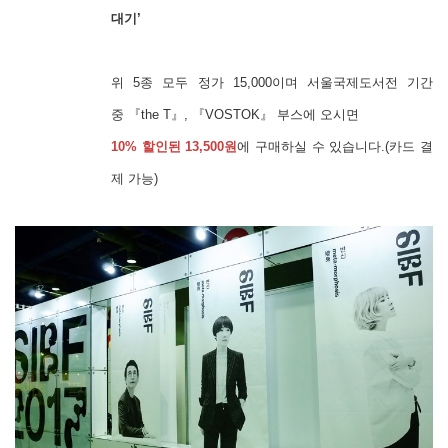
대기’
위 5종 모두 정가 15,000이며 서울국제도서전 기간
중
『the T』, 『VOSTOK』 부스에 오시면
10% 할인된 13,500원
에 구매하실 수 있습니다.
(카드 결
제 가능)