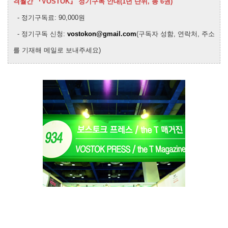
격월간 『VOSTOK』 정기구독 안내(1년 단위, 총 6권)
- 정기구독료: 90,000원
- 정기구독 신청:
vostokon@gmail.com
(구독자 성함, 연락처, 주소
를 기재해 메일로 보내주세요)