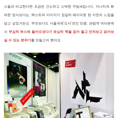
스들과
비교한다면 조금은 간소하고 소박한 꾸밈새입니다. 지나치게 화
려한 장식보다는, 텍스트와 이미지가 정갈히 레이아웃 된 지면의 느낌을
담고 싶었거든요. 무엇보다도 서울국제’도서’전인 만큼, 관람객 여러분께
서
무심히 부스에 들어오셨다가 유심히 책을 집어 들고 만져보고 읽어보
실 수 있는 분위기
를 만들고자 했어요.