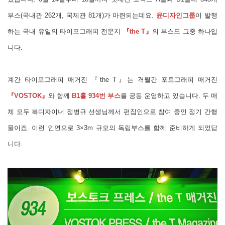
부스(국내관 262개, 국제관 81개)가 마련되는데요.
윤디자인그룹
이 발행
하는 국내 유일의 타이포그래피 전문지
『the T』
의 부스도 그중 하나입
니다.
계간 타이포그래피 매거진 『the T』는 격월간 포토그래피 매거진
『VOSTOK』
와 함께
B1홀 934번 부스
를 공동 운영하고 있습니다. 두 매
체 모두 북디자이너 정병규 선생님께서 편집인으로 참여 중인 정기 간행
물이죠. 이런 인연으로 3×3m 규모의 독립부스를 함께 준비하게 되었답
니다.