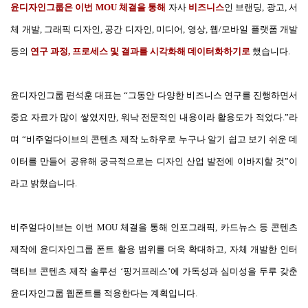
윤디자인그룹은 이번 MOU 체결을 통해
자사
비즈니스
인 브랜딩, 광고, 서
체 개발, 그래픽 디자인, 공간 디자인, 미디어, 영상, 웹/모바일 플랫폼 개발
등의
연구 과정, 프로세스 및 결과를 시각화해 데이터화하기로
했습니다.
윤디자인그룹 편석훈 대표는 “그동안 다양한 비즈니스 연구를 진행하면서
중요 자료가 많이 쌓였지만, 워낙 전문적인 내용이라 활용도가 적었다.”라
며 “비주얼다이브의 콘텐츠 제작 노하우로 누구나 알기 쉽고 보기 쉬운 데
이터를 만들어 공유해 궁극적으로는 디자인 산업 발전에 이바지할 것”이
라고 밝혔습니다.
비주얼다이브는 이번 MOU 체결을 통해 인포그래픽, 카드뉴스 등 콘텐츠
제작에 윤디자인그룹 폰트 활용 범위를 더욱 확대하고, 자체 개발한 인터
랙티브 콘텐츠 제작 솔루션 ‘핑거프레스’에 가독성과 심미성을 두루 갖춘
윤디자인그룹 웹폰트를 적용한다는 계획입니다.