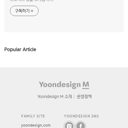
구독하기
Popular Article
Footer
Yoondesign M 소개
운영정책
FAMILY SITE
YOONDESIGN SNS
yoondesign.com