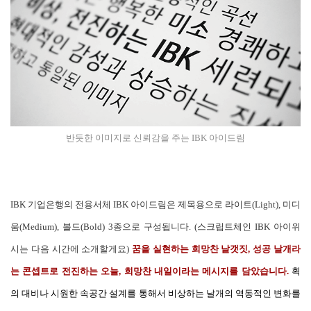
반듯한 이미지로 신뢰감을 주는 IBK 아이드림
IBK 기업은행의 전용서체 IBK 아이드림은 제목용으로 라이트(Light), 미디
움(Medium), 볼드(Bold) 3종으로 구성됩니다. (스크립트체인 IBK 아이위
시는 다음 시간에 소개할게요)
꿈을 실현하는 희망찬 날갯짓, 성공 날개라
는 콘셉트로 전진하는 오늘, 희망찬 내일이라는 메시지를 담았습니다.
획
의 대비나 시원한 속공간 설계를 통해서 비상하는 날개의 역동적인 변화를