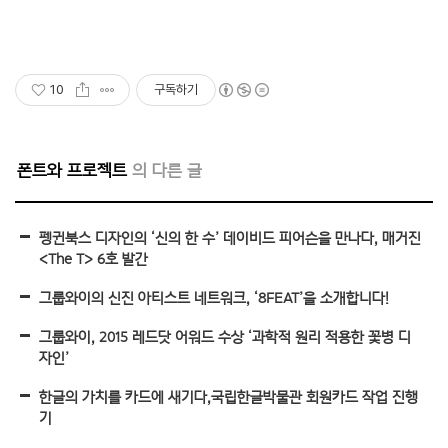
10
구독하기
폰트와 프로젝트
펭귄북스 디자인의 ‘신의 한 수’ 데이비드 피어슨을 만나다, 매거진
<The T> 6호 발간
그룹와이의 신진 아티스트 네트워크, ‘8FEAT’을 소개합니다!
그룹와이, 2015 레드닷 어워드 수상 ‘과학적 원리 적용한 꽃병 디
자인’
한글의 가치를 카드에 새기다,국립한글박물관 회원카드 작업 진행
기