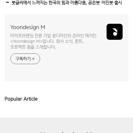
붓글씨에서 느껴지는 한국의 힘과 아름다움, 곧은붓·어진붓 출시
Yoondesign M
타이포브랜딩 전문 기업 윤디자인의 온라인 매거진
<Yoondesign M>입니다. 회사 소식, 폰트,
프로젝트 등을 소개합니다.
구독하기
Popular Article