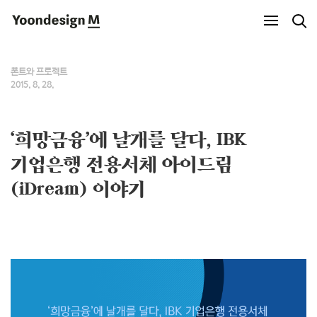
Yoondesign M
폰트와 프로젝트
2015. 8. 28.
‘희망금융’에 날개를 달다, IBK
기업은행 전용서체 아이드림
(iDream) 이야기