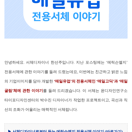
안녕하세요. 서체디자이너 한선주입니다. 지난 포스팅에는 ‘에릭슨엘지’
전용서체에 관한 이야기를 들려 드렸는데요, 이번에는 친근하고 밝은 느낌
의 기업이미지를 담아 개발한
‘매일유업’의 전용서체인 ‘매일고딕’과 ‘매일
굴림’체에 관한 이야기
를 들려 드리겠습니다. 이 서체는 윤디자인연구소
타이포디자인센터의 박수진 디자이너가 작업한 프로젝트이고, 곡선과 직
선의 조화가 어울리는 매력적인 서체랍니다.
▶ 서체디자이너로부터 듣는 에릭슨엘지 전용서체 이야기
(바로가기)