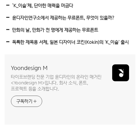
‘K_이슬’체, 단아한 매력을 머금다
윤디자인연구소에서 제공하는 무료폰트, 무엇이 있을까?
만화의 날, 만화가 천 명에게 제공하는 무료폰트
독특한 제목용 서체, 일본 디자이너 코킨(Kokin)의 'K_이슬' 출시
Yoondesign M
타이포브랜딩 전문 기업 윤디자인의 온라인 매거진
<Yoondesign M>입니다. 회사 소식, 폰트,
프로젝트 등을 소개합니다.
구독하기