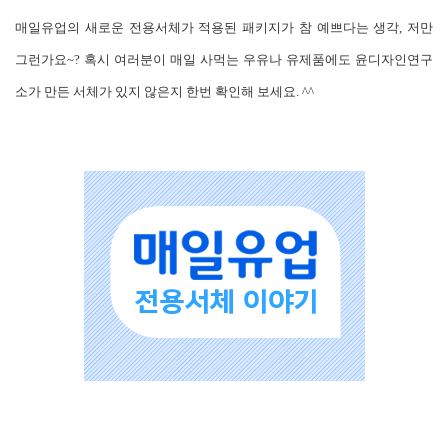
매일유업의 새로운 전용서체가 적용된 패키지가 참 예쁘다는 생각, 저만
그런가요~? 혹시 여러분이 매일 사먹는 우유나 유제품에도 윤디자인연구
소가 만든 서체가 있지 않은지 한번 확인해 보세요. ^^