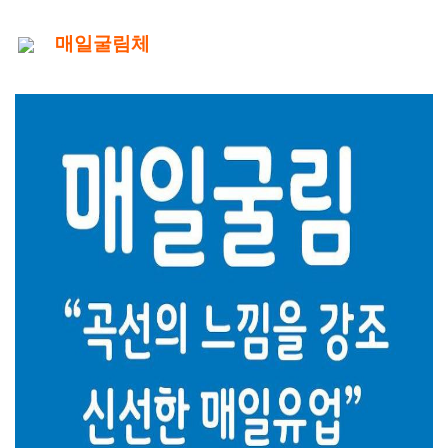
매일굴림체