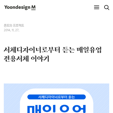
Yoondesign M
폰트와 프로젝트
2014. 11. 27.
서체디자이너로부터 듣는 매일유업
전용서체 이야기