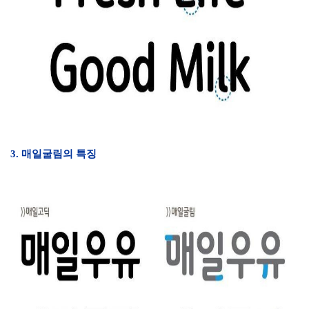
3. 매일굴림의 특징