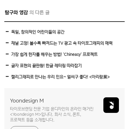
탐구와 영감
독일, 창의적인 어린이들의 공간
채널 고정! 볼수록 빠져드는 TV 광고 속 타이포그래피의 매력
가장 쉽게 한자를 배우는 방법! 'Chineasy' 프로젝트
글자 표현의 끝판왕! 한글 레터링 따라잡기
캘리그래피로 만나는 우리 민요~ 얼씨구 좋다! <아리랑展>
Yoondesign M
타이포브랜딩 전문 기업 윤디자인의 온라인 매거진
<Yoondesign M>입니다. 회사 소식, 폰트,
프로젝트 등을 소개합니다.