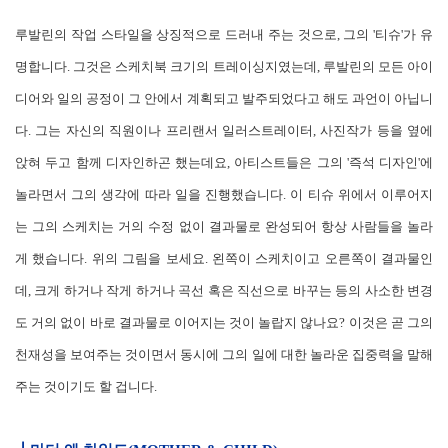
루발린의 작업 스타일을 상징적으로 드러내 주는 것으로, 그의 '티슈'가 유
명합니다. 그것은 스케치북 크기의 트레이싱지였는데, 루발린의 모든 아이
디어와 일의 공정이 그 안에서 계획되고 발주되었다고 해도 과언이 아닙니
다. 그는 자신의 직원이나 프리랜서 일러스트레이터, 사진작가 등을 옆에
앉혀 두고 함께 디자인하곤 했는데요, 아티스트들은 그의 '즉석 디자인'에
놀라면서 그의 생각에 따라 일을 진행했습니다. 이 티슈 위에서 이루어지
는 그의 스케치는 거의 수정 없이 결과물로 완성되어 항상 사람들을 놀라
게 했습니다. 위의 그림을 보세요. 왼쪽이 스케치이고 오른쪽이 결과물인
데, 크게 하거나 작게 하거나 곡선 혹은 직선으로 바꾸는 등의 사소한 변경
도 거의 없이 바로 결과물로 이어지는 것이 놀랍지 않나요? 이것은 곧 그의
천재성을 보여주는 것이면서 동시에 그의 일에 대한 놀라운 집중력을 말해
주는 것이기도 할 겁니다.