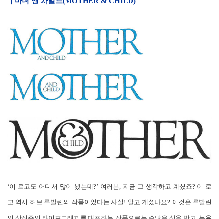
┃
마더 앤 차일드(MOTHER & CHILD)
‘이 로고도 어디서 많이 봤는데?’ 여러분, 지금 그 생각하고 계셨죠? 이 로
고 역시 허브 루발린의 작품이었다는 사실! 알고 계셨나요? 이것은 루발린
의 상징주의 타이포그래피를 대표하는 작품으로는 수많은 상을 받고, 뉴욕