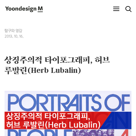
Yoondesign M
탐구와 영감
2013. 10. 16.
상징주의적 타이포그래피, 허브
루발린(Herb Lubalin)