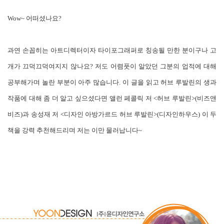
Wow~ 어떠셨나요?
과연 손꼽히는 아트디렉터이자 타이포그래퍼로 칭송될 만한 분이구나 고
개가 끄덕끄덕여지지 않나요? 저도 어렴풋이 알았던 그분의 업적에 대해
공부해가며 놀란 부분이 아주 많습니다. 이 글을 읽고 허브 루발린의 생과
작품에 대해 좀 더 알고 싶으셨다면 앨런 페콜릭 저 <허브 루발린>(비즈앤
비즈)과 송성재 저 <디자인 아방가르드 허브 루발린>(디자인하우스) 이 두
책을 강력 추천해드리며 저는 이만 물러납니다~