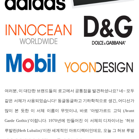
여러분, 이 대단한 브랜드들의 로고에서 공통점을 발견하셨나요? 네~ 모두
같은 서체가 사용되었습니다! 동글동글하고 기하학적으로 생긴, 어디선가
많이 본 듯한 이 서체 이름이 무엇이냐, 바로 ‘아방가르드 고딕 (Avant
Garde Gothic)’이랍니다. 1970년에 만들어진 이 서체의 디자이너는 ‘허브
루발린(Herb Lubalin)’이란 세계적인 아트디렉터인데요, 오늘 그 허브 루발