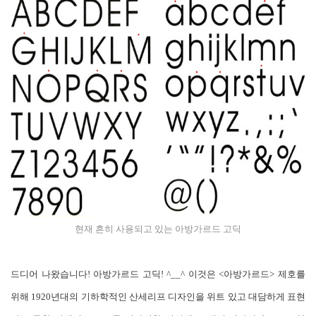
현재 흔히 사용되고 있는 아방가르드 고딕
드디어 나왔습니다! 아방가르드 고딕! ^__^ 이것은 <아방가르드> 제호를
위해 1920년대의 기하학적인 산세리프 디자인을 위트 있고 대담하게 표현