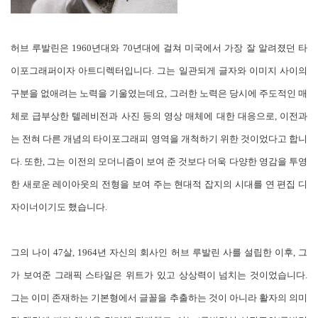
허브 루발린은 1960년대와 70년대에 걸쳐 미국에서 가장 잘 알려졌던 타
이포그래퍼이자 아트디렉터입니다. 그는 일관되게 글자와 이미지 사이의
구분을 없애려는 노력을 기울였는데요, 그러한 노력은 당시에 주도적인 매
체로 급부상한 텔레비전과 사진 등의 영상 매체에 대한 대응으로, 이전과
는 전혀 다른 개념의 타이포그래피 영역을 개척하기 위한 것이었다고 합니
다. 또한, 그는 이전의 모더니즘이 보여 준 것보다 더욱 다양한 영감을 투영
한 새로운 레이아웃의 전형을 보여 주는 현대적 잡지의 시대를 연 편집 디
자이너이기도 했습니다.
그의 나이 47살, 1964년 자신의 회사인 허브 루발린 사를 설립한 이후, 그
가 보여준 그래픽 스타일은 위트가 있고 상상력이 넘치는 것이었습니다.
그는 이미 존재하는 기본형에서 글꼴을 추출하는 것이 아니라 활자의 의미