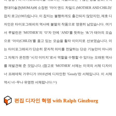
현대미술관(MOMA)에 소장된 ‘마더 앤드 차일드 (MOTHER AND CHILD)’
잡지 로고(1965)입니다. 이 잡지는 불행하게도 출간되지 않았지만, 제호 디
자인은 타이포그래피의 역사에 불멸의 작품으로 영원히 남았습니다. 여기
서 루발린은 ‘MOTHER’의 ‘O’자 안에 ‘AND’를 뜻하는 ‘&’가 태아의 모습
으로 ‘아이(CHILD)’를 품고 있는 모습을 활자 이미지로 선보였습니다. 이
는 타이포그래피가 단순히 문자적 의미를 전달하는 단순 기능만이 아니라
그 자체가 온전한 ‘시각 이미지’로서 역할을 수행할 수 있다는 오래된 역사
를 재발견해 준 것입니다. (참고로 ‘MOTHER' 서체는 미국의 서체 디자이
너 프레데릭 가우디가 1916년에 디자인한 ’Goudy'란 서체입니다. 이 서체
역시 너~무나 유명한 서체랍니다.^^)
편집 디자인 혁명 with Ralph Ginzburg