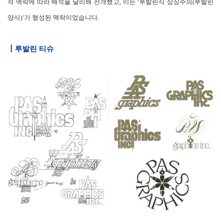
적 맥락에 따라 해석을 달리해 전개했고, 이는 ‘루발린식 상징주의(루발린
양식)’가 형성된 맥락이었습니다.
┃루발린 티슈