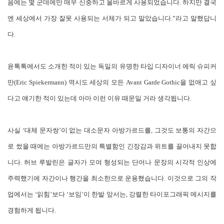
음에는 몇 군데에만 매우 신중하고 올바르게 사용되었습니다. 하지만 결국
엔 세상에서 가장 잘못 사용되는 서체가 되고 말았습니다.”라고 말했답니
다.
윤톡톡에서도 소개한 적이 있는 독일의 유명한 타입 디자이너 에릭 슈피커
만(Eric Spiekermann) 역시도 세상의 모든 Avant Garde Gothic을 없애고 싶
다고 얘기한 적이 있는데 아마 이런 이유 때문일 거라 생각됩니다.
사실 ‘대체 문자쌍’이 없는 대소문자 아방가르드를, 그것도 보통의 자간으
로 썼을 때에는 아방가르드만의 특별함인 긴장감과 위트를 끌어내지 못합
니다. 허브 루발린은 글자가 모여 형성되는 단어나 문장의 시각적 인상에
주력했기에 자간이나 행간을 최소한으로 운용했습니다. 이것으로 그의 작
업에서는 ‘읽힘’보다 ‘보임’이 한발 앞서는, 강렬한 타이포그래픽 메시지를
경험하게 됩니다.