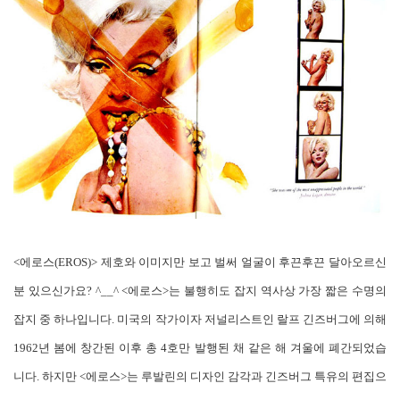
<에로스(EROS)> 제호와 이미지만 보고 벌써 얼굴이 후끈후끈 달아오르신
분 있으신가요? ^__^ <에로스>는 불행히도 잡지 역사상 가장 짧은 수명의
잡지 중 하나입니다. 미국의 작가이자 저널리스트인 랄프 긴즈버그에 의해
1962년 봄에 창간된 이후 총 4호만 발행된 채 같은 해 겨울에 폐간되었습
니다. 하지만 <에로스>는 루발린의 디자인 감각과 긴즈버그 특유의 편집으