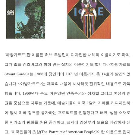
‘아방가르드’란 이름은 허브 루발린이 디자인한 서체의 이름이기도 하며,
그가 랄프 긴즈버그와 함께 만든 잡지의 이름이기도 합니다. <아방가르드
(Avant Garde)>는 1968에 창간되어 1971년 여름까지 총 14호가 발간되었
습니다. <아방가르드>는 제목의 내용이 시사하듯 전위적인 내용으로 가득
했습니다. 1960년대 주요 이슈였던 인종주의와 성차별 그리고 여성의 인
권을 중심으로 다루는 가운데, 예술가들이 미국 1달러 지폐를 리디자인하
여 당시 미국 정부를 풍자하는 프로젝트를 진행했다고 해요. 성을 소재로
한 피카소의 판화를 처음 공개하고, 표지에 임산부의 모습을 과감하게 싣
고, ‘미국인들의 초상(The Portraits of American People)'이란 이름으로 잡지