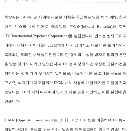
루발린은 1974년 전 세계에 새로운 서체를 공급하는 일을 하기 위해, 친구
아론 번스의 아이디어로 에드워드 론설러(Edward Ronselur)와 함께
ITC(International Typeface Corporation)를 설립합니다. 번스는 현재 그리고
미래의 서체 디자이너들이, 교묘하게 다시 그려지고 새로 이름 붙여지면서
복제되는 오래된 서체들로 인한 미미한 경제적 보상을 받자고 엄격한 훈련
을 받는 것이 아니라고 믿었습니다. ITC는 이렇게 약간 수정된 표절 버전을
생산하는 것이 거의 무가치한 일이므로, 이들에 대한 로열티를 무료로 하
고 사진 식자기기 제조업체가 ITC의 서체 사용에 대한 대가를 지불할 것과
로열티는 ITC와 서체 디자이너 양자가 나눌 것을 제안하고 이를 실행에 옮
겼습니다.
<U&lc (Upper & Lower case)>는 그러한 사업 아이템을 비롯하여 ITC에서
개발한 서체의 홍보를 위해 만든, 일종의 타이포그래피 계간지였습니다.