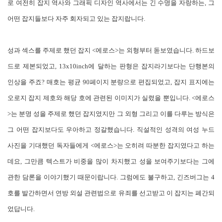
로 여전히 잡지 역사와 그래픽 디자인 역사에서는 긴 수명을 자랑하는, 그
어떤 잡지들보다 자주 회자되고 있는 잡지랍니다.
성과 섹스를 주제로 했던 잡지 <에로스>는 외형부터 돋보였습니다. 하드보
드로 제본되었고, 13x10inch에 달하는 판형은 잡지라기보다는 단행본의
인상을 주죠? 매호는 평균 90페이지 분량으로 편집되었고, 잡지 표지에는
오로지 잡지 제호와 해당 호에 관련된 이미지가 실렸을 뿐입니다. <에로스
>는 분명 성을 주제로 했던 잡지였지만 그 외형 그리고 이를 다루는 방식은
그 어떤 잡지보다도 우아하고 정갈했습니다. 직설적인 성격의 여성 누드
사진을 기대했던 독자들에게 <에로스>는 오히려 따분한 잡지였다고 하는
데요, 그만큼 텍스트가 비중을 많이 차지했고 성을 보여주기보다는 그에
관한 담론을 이야기했기 때문이랍니다. 그럼에도 불구하고, 긴즈버그는 4
호를 발간하면서 연방 외설 관련법으로 유죄를 선고받고 이 잡지는 폐간되
었답니다.