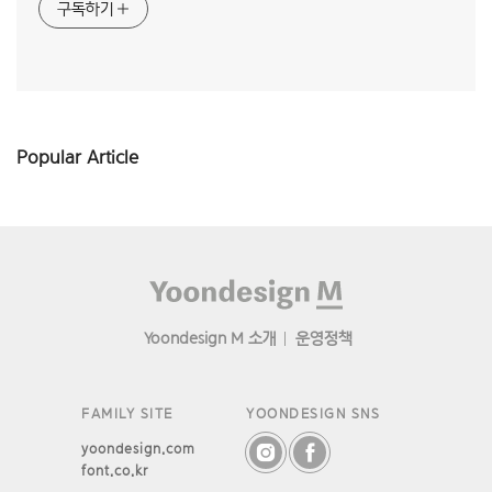
구독하기
Popular Article
Footer
Yoondesign M 소개
운영정책
FAMILY SITE
YOONDESIGN SNS
yoondesign.com
font.co.kr