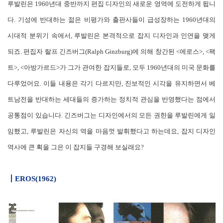
루발린은 1960년대 중반까지 편집 디자인의 새로운 영역에 도전하게 됩니
다. 기성에 반대하는 젊은 비평가와 출판사들이 급성장하는 1960년대의
시대적 분위기 속에서, 루발린은 본격적으로 잡지 디자인과 인연을 맺게
되죠. 편집자 랄프 긴즈버그(Ralph Ginzburg)에 의해 창간된 <에로스>, <팩
트>, <아방가르드>가 그가 관여한 잡지들로, 모두 1960년대의 미국 문화를
다루었어요. 이들 내용은 각기 다르지만, 진보적인 시각을 유지하면서 베
트남전을 반대하는 세대들의 증가하는 정치적 관심을 반영했다는 점에서
공통점이 있습니다. 긴즈버그는 디자인에서의 모든 권한을 루발린에게 일
임했고, 루발린은 자신의 역을 마음껏 발휘했다고 하는데요, 잡지 디자인
역사에 큰 획을 그은 이 잡지들 구경해 보실래요?
┃
EROS(1962)