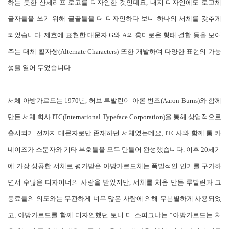
하는 듯한 산세리프 로고를 디자인한 것인데요, 내지 디자인에도 로고체
글자들을 쓰기 위해 글꼴들을 더 디자인하다 보니 하나의 서체를 갖추게
되었습니다. 제호에 표현한 대문자 G와 A의 흥미로운 형태 결합 등을 보여
주는 대체 활자쌍(Alternate Characters) 또한 개발하여 다양한 표현의 가능
성을 열어 두었습니다.
서체 아방가르드는 1970년, 허브 루발린이 아론 번즈(Aaron Burns)와 함께
만든 서체 회사 ITC(International Typeface Corporation)을 통해 상업적으로
출시되기 전까지 대문자로만 존재하던 서체였는데요, ITC사와 함께 톰 카
네이즈가 소문자와 기타 부호들을 모두 만들어 완성했습니다. 이후 20세기
에 가장 성공한 서체로 평가받은 아방가르드체는 폭발적인 인기를 구가하
면서 수많은 디자이너의 사랑을 받았지만, 서체를 처음 만든 루발린과 그
동료들의 의도와는 무관하게 너무 많은 사람에 의해 무분별하게 사용되었
고, 아방가르드를 함께 디자인했던 토니 디 스피그냐는 “아방가르드는 처