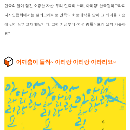
민족의 얼이 담긴 소중한 자산, 우리 민족의 노래, 아리랑! 한국캘리그라피
디자인협회에서는 캘리그래피로 민족의 희로애락을 담아 그 의미를 가슴
에 깊이 남기고자 했답니다. 그럼 지금부터 <아리랑展> 보러 살짝 가볼까
요?
어깨춤이 들썩~ 아리랑 아리랑 아라리요~