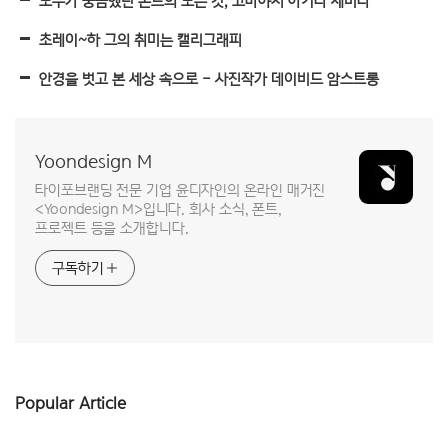
모두가 궁금했던 폰트의 모든 것, 고바야시 아키라 세미나
초레이~하 그의 취미는 캘리그래피
안경을 벗고 본 세상 속으로 – 사진작가 데이비드 암스트롱
Yoondesign M
타이포브랜딩 전문 기업 윤디자인의 온라인 매거진
<Yoondesign M>입니다. 회사 소식, 폰트,
프로젝트 등을 소개합니다.
구독하기
Popular Article