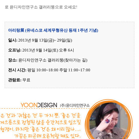
로 윤디자인연구소 갤러리뚱으로 오세요!
아리랑展 (유네스코 세계무형유산 등재 1주년 기념)
일시:
2013년 9월 13일(금)~ 29일(일)
오프닝:
2013년 9월 14일(토) 오후 6시
장소:
윤디자인연구소 갤러리뚱(
찾아가는 길
)
전시 시간:
평일 10:00~18:00 주말 11:00~17:00
관람료:
무료