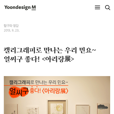
Yoondesign M
탐구와 영감
2013. 9. 23.
캘리그래피로 만나는 우리 민요~
얼씨구 좋다! <아리랑展>