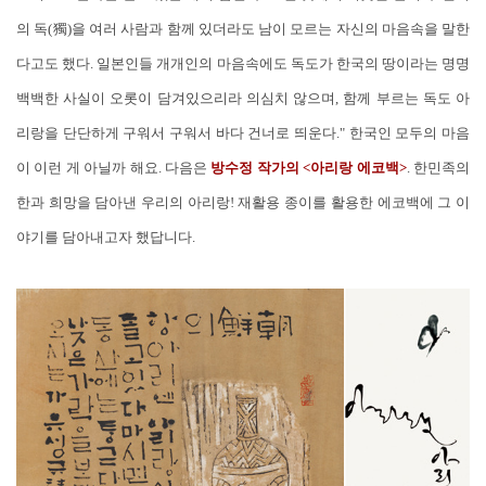
의 독(獨)을 여러 사람과 함께 있더라도 남이 모르는 자신의 마음속을 말한
다고도 했다. 일본인들 개개인의 마음속에도 독도가 한국의 땅이라는 명명
백백한 사실이 오롯이 담겨있으리라 의심치 않으며, 함께 부르는 독도 아
리랑을 단단하게 구워서 구워서 바다 건너로 띄운다." 한국인 모두의 마음
이 이런 게 아닐까 해요. 다음은
방수정 작가의 <아리랑 에코백>
. 한민족의
한과 희망을 담아낸 우리의 아리랑! 재활용 종이를 활용한 에코백에 그 이
야기를 담아내고자 했답니다.