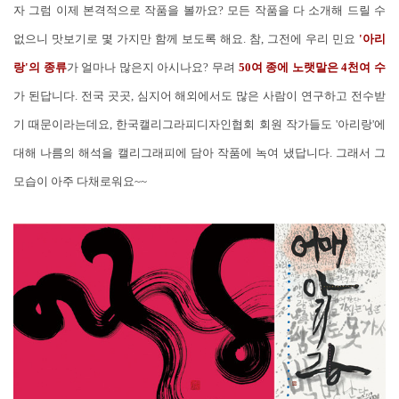
자 그럼 이제 본격적으로 작품을 볼까요? 모든 작품을 다 소개해 드릴 수
없으니 맛보기로 몇 가지만 함께 보도록 해요. 참, 그전에 우리 민요
'아리
랑'의 종류
가 얼마나 많은지 아시나요? 무려
50여 종에 노랫말은 4천여 수
가 된답니다. 전국 곳곳, 심지어 해외에서도 많은 사람이 연구하고 전수받
기 때문이라는데요, 한국캘리그라피디자인협회 회원 작가들도 '아리랑'에
대해 나름의 해석을 캘리그래피에 담아 작품에 녹여 냈답니다. 그래서 그
모습이 아주 다채로워요~~