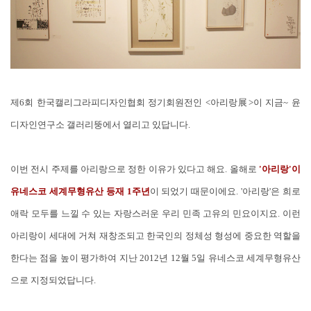
제6회 한국캘리그라피디자인협회 정기회원전인 <아리랑展>이 지금~ 윤
디자인연구소 갤러리뚱에서 열리고 있답니다.
이번 전시 주제를 아리랑으로 정한 이유가 있다고 해요. 올해로
'아리랑'이
유네스코 세계무형유산 등재 1주년
이 되었기 때문이에요. '아리랑'은 희로
애락 모두를 느낄 수 있는 자랑스러운 우리 민족 고유의 민요이지요. 이런
아리랑이 세대에 거쳐 재창조되고 한국인의 정체성 형성에 중요한 역할을
한다는 점을 높이 평가하여 지난 2012년 12월 5일 유네스코 세계무형유산
으로 지정되었답니다.