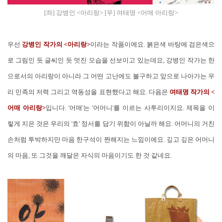
[좌] 강병인 <아리랑> [우] 여태명 <어매 아리랑>
우선
강병인 작가의 <아리랑>
이라는 작품이에요. 붉은색 바탕에 검은색으
로 그림인 듯 글씨인 듯 멋진 모습을 선보이고 있는데요, 강병인 작가는 한
으로서의 아리랑이 아니라 그 어떤 고난에도 불구하고 앞으로 나아가는 우
리 민족의 저력 그리고 역동성을 표현했다고 해요. 다음은
여태명 작가의 <
어매 아리랑>
입니다. '어매'는 '어머니'를 이르는 사투리이지요. 제목을 이
렇게 지은 것은 우리의 '효' 정서를 담기 위함이 아닐까 해요. 어머니의 거친
손처럼 투박하지만 마음 한구석이 짠해지는 느낌이에요. 깊고 깊은 어머니
의 마음, 또 그것을 깨달은 자식의 마음이기도 한 것 같네요.