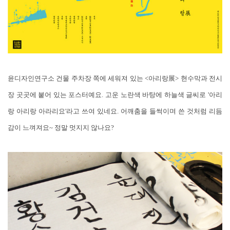
윤디자인연구소 건물 주차장 쪽에 세워져 있는 <아리랑展> 현수막과 전시
장 곳곳에 붙어 있는 포스터예요. 고운 노란색 바탕에 하늘색 글씨로 '아리
랑 아리랑 아라리요'라고 쓰여 있네요. 어깨춤을 들썩이며 쓴 것처럼 리듬
감이 느껴져요~ 정말 멋지지 않나요?