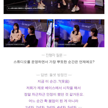
― 진행자 질문 ―
스튜디오를 운영하면서 가장 뿌듯한 순간은 언제예요?
― 답변: 둘셋 방정인 ―
지금 이 순간..?(웃음)
저희가 제로 베이스에서 시작을 해서
정말 차근차근 안정이 됐던 것 같거든요.
어느 순간 확 붐업이 된 게 아니라
1년차, 2년차, 3년차, 4년차, 5년차, ···