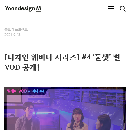
Yoondesign M
폰트와 프로젝트
2021. 9. 13.
[디자인 웨비나 시리즈] #4 ‘둘셋’ 편
VOD 공개!