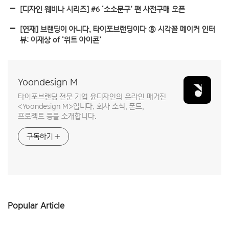
[디자인 웨비나 시리즈] #6 ‘소소문구’ 편 사전구매 오픈
[연재] 브랜딩이 아니다, 타이포브랜딩이다 ⑧ 시각꼴 메이커 인터
뷰: 이재상 of ‘위트 아이콘’
Yoondesign M
타이포브랜딩 전문 기업 윤디자인의 온라인 매거진
<Yoondesign M>입니다. 회사 소식, 폰트,
프로젝트 등을 소개합니다.
구독하기
Popular Article