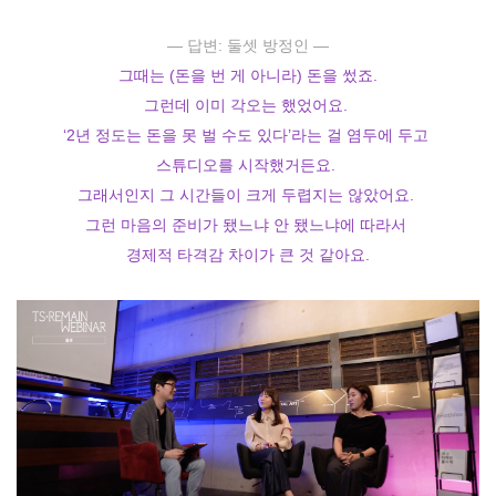
― 답변: 둘셋 방정인 ―
그때는 (돈을 번 게 아니라) 돈을 썼죠.
그런데 이미 각오는 했었어요.
‘2년 정도는 돈을 못 벌 수도 있다’라는 걸 염두에 두고
스튜디오를 시작했거든요.
그래서인지 그 시간들이 크게 두렵지는 않았어요.
그런 마음의 준비가 됐느냐 안 됐느냐에 따라서
경제적 타격감 차이가 큰 것 같아요
.