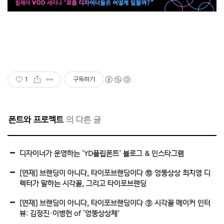
1
구독하기
폰트와 프로젝트
디자이너가 운영하는 ‘YD플립폰트’ 블로그 & 인스타그램
[연재] 브랜딩이 아니다, 타이포브랜딩이다 ⑩ 엉뚱상상 최치영 디
렉터가 말하는 시각꼴, 그리고 타이포브랜딩
[연재] 브랜딩이 아니다, 타이포브랜딩이다 ⑨ 시각꼴 메이커 인터
뷰: 김정진·이병헌 of ‘엉뚱상상체’