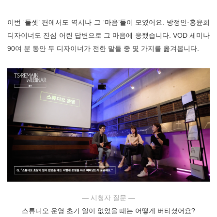
이번 ‘둘셋’ 편에서도 역시나 그 ‘마음’들이 모였어요. 방정인·홍윤희
디자이너도 진심 어린 답변으로 그 마음에 응했습니다. VOD 세미나
90여 분 동안 두 디자이너가 전한 말들 중 몇 가지를 옮겨봅니다.
― 시청자 질문 ―
스튜디오 운영 초기 일이 없었을 때는 어떻게 버티셨어요?