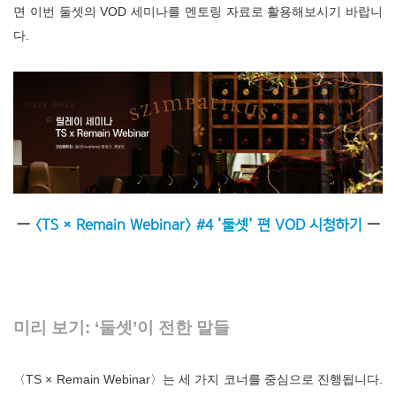
면 이번 둘셋의 VOD 세미나를 멘토링 자료로 활용해보시기 바랍니
다
.
―
〈TS × Remain Webinar〉 #4 ‘둘셋’ 편 VOD 시청하기
―
미리 보기: ‘둘셋’이 전한 말들
〈TS × Remain Webinar〉는 세 가지 코너를 중심으로 진행됩니다.