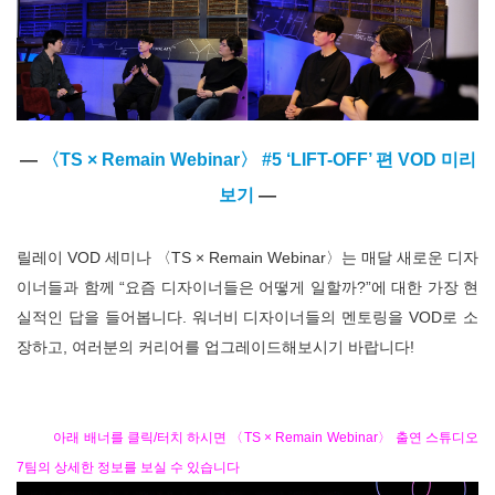
―
〈TS × Remain Webinar〉 #5 ‘LIFT-OFF’ 편 VOD 미리
보기
―
릴레이 VOD 세미나 〈TS × Remain Webinar〉는 매달 새로운 디자
이너들과 함께 “요즘 디자이너들은 어떻게 일할까?”에 대한 가장 현
실적인 답을 들어봅니다. 워너비 디자이너들의 멘토링을 VOD로 소
장하고, 여러분의 커리어를 업그레이드해보시기 바랍니다!
아래 배너를 클릭/터치 하시면 〈TS × Remain Webinar〉 출연 스튜디오
7팀의 상세한 정보를 보실 수 있습니다