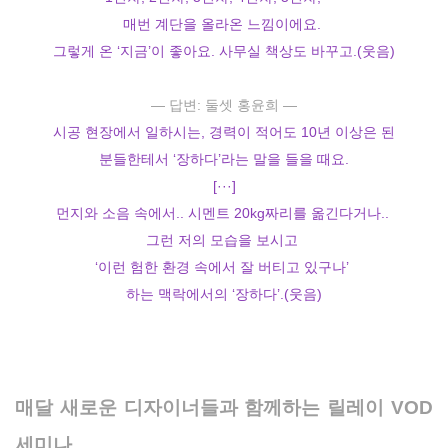
매번 계단을 올라온 느낌이에요.
그렇게 온 ‘지금’이 좋아요. 사무실 책상도 바꾸고.(웃음)
― 답변: 둘셋 홍윤희 ―
시공 현장에서 일하시는, 경력이 적어도 10년 이상은 된
분들한테서 ‘장하다’라는 말을 들을 때요.
[···]
먼지와 소음 속에서.. 시멘트 20kg짜리를 옮긴다거나..
그런 저의 모습을 보시고
‘이런 험한 환경 속에서 잘 버티고 있구나’
하는 맥락에서의 ‘장하다’.(웃음)
매달 새로운 디자이너들과 함께하는 릴레이 VOD
세미나