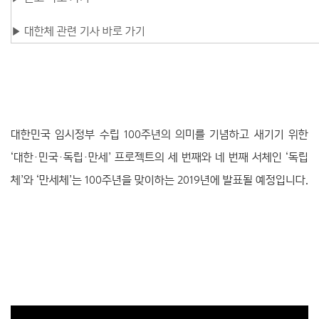
▶
대한체 관련 기사 바로 가기
대한민국 임시정부 수립 100주년의 의미를 기념하고 새기기 위한
‘대한·민국
·
독립
·
만세’ 프로젝트의 세 번째와 네 번째 서체인 ‘독립
체’와 ‘만세체’는 100주년을 맞이하는 2019년에 발표될 예정입니다.