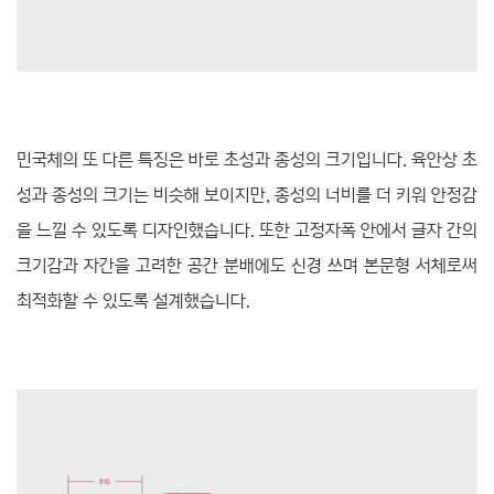
민국체의 또 다른 특징은 바로 초성과 종성의 크기입니다. 육안상 초
성과 종성의 크기는 비슷해 보이지만, 종성의 너비를 더 키워 안정감
을 느낄 수 있도록 디자인했습니다. 또한 고정자폭 안에서 글자 간의
크기감과 자간을 고려한 공간 분배에도 신경 쓰며 본문형 서체로써
최적화할 수 있도록 설계했습니다.