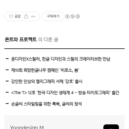
공감
구독하기
폰트와 프로젝트
윤디자인X스틸러, 한글 디자인과 스틸의 크레이티브한 만남
제10회 희망한글나무 캠페인 ‘비로소, 봄’
강인한 인상의 캘리그래피 서체 '강호' 출시
<The T> 12호 ‘한국 디자인 생태계 4 – 방송 타이포그래피’ 출간
손글씨 스타일링을 위한 룩북, 글씨의 정석
Yoondesign M