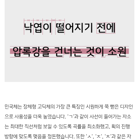
민국체는 장체형 고딕체의 가장 큰 특징인 시원하게 쭉 뻗은 디자인
으로 사용성을 더욱 높였습니다. ‘ㄱ’과 같이 사선이 들어가는 자소
는 최대한 직선처럼 보일 수 있도록 곡률을 최소화했고, 획의 진행
방향에 맞도록 맺음을 정돈했습니다. 또한 ‘ㅅ’, ’ㅈ’, ’ㅊ’과 같은 자