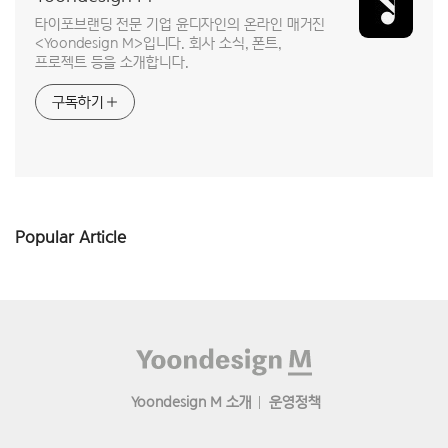
타이포브랜딩 전문 기업 윤디자인의 온라인 매거진
<Yoondesign M>입니다. 회사 소식, 폰트,
프로젝트 등을 소개합니다.
구독하기
Popular Article
Footer
Yoondesign M 소개
운영정책