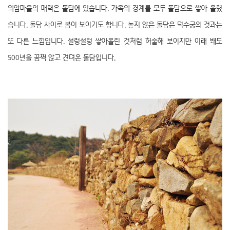
외암마을의 매력은 돌담에 있습니다. 가옥의 경계를 모두 돌담으로 쌓아 올렸
습니다. 돌담 사이로 봄이 보이기도 합니다. 높지 않은 돌담은 덕수궁의 것과는
또 다른 느낌입니다. 설렁설렁 쌓아올린 것처럼 허술해 보이지만 이래 봬도
500년을 꿈쩍 않고 견뎌온 돌담입니다.