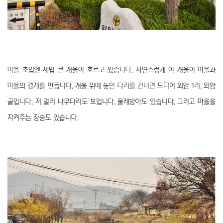
마을 초입엔 제법 큰 개울이 흐르고 있습니다. 자연스럽게 이 개울이 마을과
마을의 경계를 만듭니다. 개울 위에 놓인 다리를 건너면 드디어 외암 1리, 외암
골입니다. 저 멀리 나무다리도 보입니다. 물레방아도 있습니다. 그리고 마을을
지켜주는 장승도 있습니다.