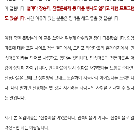
이 걸립니다.
철마다 장승제, 짚풀문화제 등 마을 행사도 열리고 체험 프로그램
도 있습니다.
시간 여유가 있는 분들은 민박을 해도 좋을 것 같습니다.
여행 중엔 몰랐는데 이 글을 쓰면서 뒤늦게 아쉬웠던 점이 떠올랐습니다. 외암
마을에 대한 포털 사이트 검색 결과에서, 그리고 외암마을의 홈페이지에서 ‘민
속마을’이라는 단어를 사용하고 있다는 것입니다. 민속마을과 전통마을은 어
감이 상당히 차이 납니다. 민속마을이 당시 상황을 재현했다는 느낌을 준다면,
전통마을은 그때 그 생활양식 그대로 보존하여 지금까지 이어왔다는 느낌입니
다. 다시 말하면 전통에는 옛 것을 지키려는 사람들의 자취를 기대할 수 있다
는 말입니다.
제가 본 외암마을은 ‘전통마을’이었습니다. 민속마을이 아니라 전통마을로 알
려졌으면 하는 바람입니다.