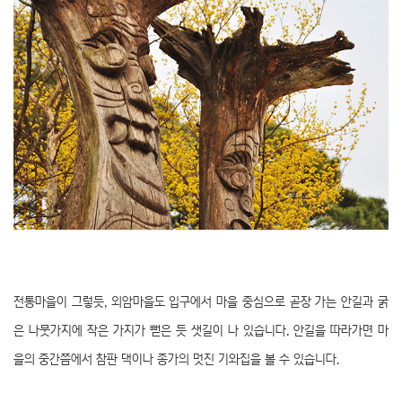
전통마을이 그렇듯, 외암마을도 입구에서 마을 중심으로 곧장 가는 안길과 굵
은 나뭇가지에 작은 가지가 뻗은 듯 샛길이 나 있습니다. 안길을 따라가면 마
을의 중간쯤에서 참판 댁이나 종가의 멋진 기와집을 볼 수 있습니다.