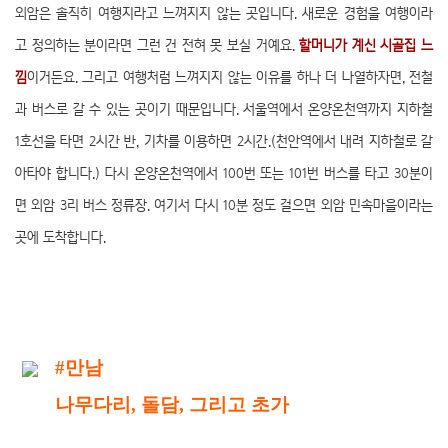
외암은 솔직히 여행지라고 느껴지지 않는 곳입니다. 새로운 경험을 여행이라
고 정의하는 분이라면 그런 건 전혀 못 보실 거예요.
할머니가 계신 시골집 느
낌
이거든요. 그리고 여행처럼 느껴지지 않는 이유를 하나 더 나열하자면, 전철
과 버스로 갈 수 있는 곳이기 때문입니다. 서울역에서 온양온천역까지 지하철
1호선을 타면 2시간 반, 기차를 이용하면 2시간.(천안역에서 내려 지하철로 갈
아타야 합니다.) 다시 온양온천역에서 100번 또는 101번 버스를 타고 30분이
면 외암 3리 버스 정류장. 여기서 다시 10분 정도 걸으면 외암 민속마을이라는
곳에 도착합니다.
#만남
나무다리, 돌담, 그리고 초가