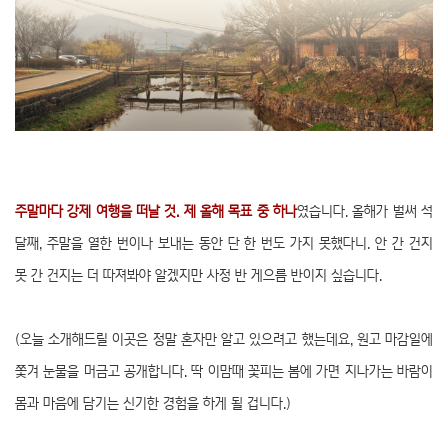
주말마다 강제 여행을 떠날 것. 제 올해 목표 중 하나
였습니다. 올해가 벌써 석
달째, 주말을 열한 번이나 보내는 동안 단 한 번도 가지 못했다니. 안 간 건지
못 간 건지는 더 따져봐야 알겠지만 사정 반 게으름 반이지 싶습니다.
(오늘 소개해드릴 이곳은 정말 혼자만 알고 있으려고 했는데요, 원고 마감일에
쫓겨 눈물을 머금고 공개합니다. 딱 이맘때 꽃피는 봄에 가면 지나가는 바람이
몸과 마음에 담기는 신기한 경험을 하게 될 겁니다.)