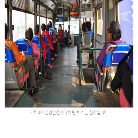
오후 3시 온양온천역에서 탄 버스는 한갓집니다.