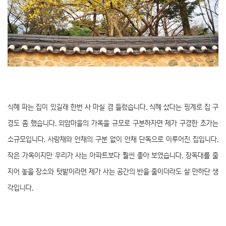
식혜 파는 집이 있길래 한번 사 마실 겸 들렀습니다. 식혜 샀다는 핑계로 집 구
경도 좀 했습니다. 외암마을의 가옥을 규모로 구분하자면 제가 구경한 초가는
소규모입니다. 사랑채와 안채의 구분 없이 안채 단독으로 이루어진 집입니다.
작은 가옥이지만 우리가 사는 아파트보다 훨씬 좋아 보였습니다. 장독대를 줄
지어 놓을 장소와 텃밭이라면 제가 사는 공간의 반을 줄이더라도 살 만하단 생
각입니다.