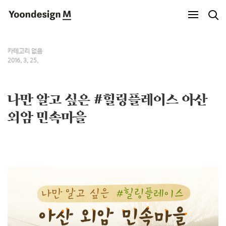
Yoondesign M
카테고리 없음
2016. 3. 25.
나만 알고 싶은 #힐링플레이스 아산
외암 민속마을