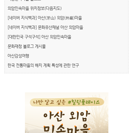
외암민속마을 위치정보(다음지도)
[네이버 지식백과] 아산(牙山) 외암(外巖)마을
[네이버 지식백과] 문화유산채널 아산 외암마을
[대한민국 구석구석] 아산 외암민속마을
문화재청 블로그 게시물
아산감성여행
한국 전통마을의 배치 계획 특성에 관한 연구