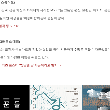
인 스튜디오)
명의 김 씨 성을 가진 디자이너가 시작한 MYKC는 그동안 편집, 브랜딩, 패키지, 
질적인 대상물을 '이종배합'하는데 관심이 많다.
원별곡 등 포스터
그래픽스 대표)
는 출판사 북노마드와 긴밀한 협업을 하며 지금까지 수많은 책을 디자인했으며
 분야에 다양한 작업을 해오고 있다.
시리즈 포스터 ‘옛날엔 날 사공이라고 혓지’ 외