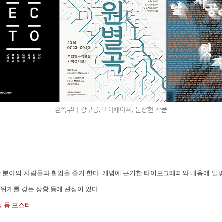
왼쪽부터 강구룡, 마이케이씨, 문장현 작품
분야의 사람들과 협업을 즐겨 한다. 개념에 근거한 타이포그래피와 내용에 알
 위계를 갖는 상황 등에 관심이 있다.
점 등 포스터