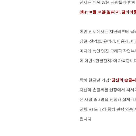
전시는 더욱 많은 사람들과 함께
(화)~10월 18일(일)까지, 갤러리
이번 전시에서는 지난해부터 올해까
장현, 신덕호, 윤여경, 이용제, 
미지에 녹인 멋진 그래픽 작업부터
이 이번 <한글잔치>에 가득합니다
특히 한글날 기념
‘당신의 손글씨
자신의 손글씨를 현장에서 써서 제
쓴 사람 중 3명을 선정해 실제 
잔치, #The T)와 함께 관람 
됩니다.