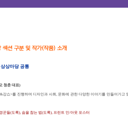
 섹션 구분 및 작가(작품) 소개
, 상상마당 공통
 청춘 대표)
&강쇼>를 진행하며 디자인과 사회, 문화에 관한 다양한 이야기를 만들어가고 있
경꾼들(도록), 숨을 참는 법(도록), 프린트 인/아웃 포스터