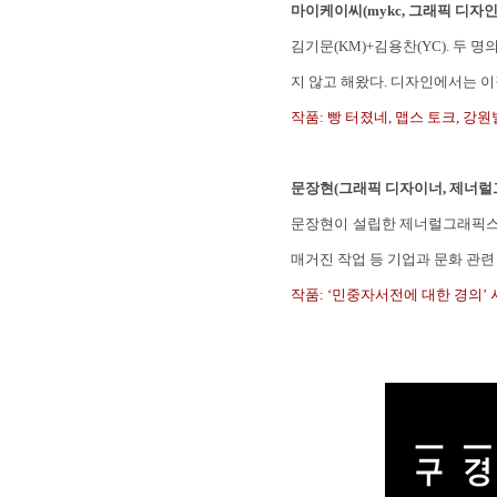
마이케이씨(mykc, 그래픽 디자
김기문(KM)+김용찬(YC). 두 
지 않고 해왔다. 디자인에서는 이
작품: 빵 터졌네, 맵스 토크, 강
문장현(그래픽 디자이너, 제너럴
문장현이 설립한 제너럴그래픽스
매거진 작업 등 기업과 문화 관련
작품: ‘민중자서전에 대한 경의’ 