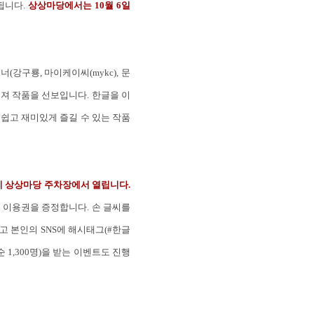
됩니다.
상상마당에서는 10월 6일
강구룡, 마이케이씨(mykc), 문
우러져 작품을 선보입니다. 한글을 이
 쉽고 재미있게 즐길 수 있는 작품
까지 상상마당 주차장에서 열립니
다.
월 이용권을 증정합니다. 손 글씨를
고 본인의 SNS에 해시태그(#한글
 1,300명)을 받는 이벤트도 진행