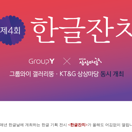
 매년 한글날에 개최하는 한글 기획 전시
<한글잔치>
가 올해도 어김없이 열립니