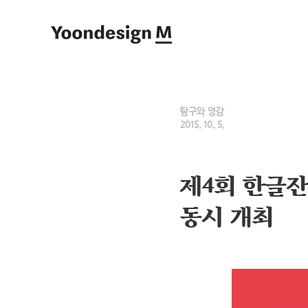
Yoondesign M
탐구와 영감
2015. 10. 5.
제4회 한글잔
동시 개최