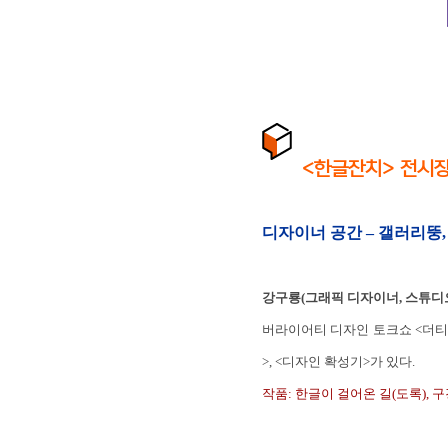
<한글잔치> 전시장
디자이너 공간 – 갤러리뚱
강구룡(그래픽 디자이너, 스튜디오
버라이어티 디자인 토크쇼 <더티
>, <디자인 확성기>가 있다.
작품: 한글이 걸어온 길(도록), 구