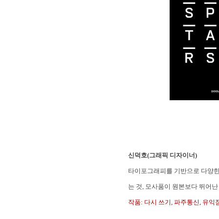
신덕호
(그래픽 디자이너)
타이포그래피를 기반으로 다양한 
는 것, 모사품이 원본보다 뛰어난
작품: 다시 쓰기, 파주통신, 유익