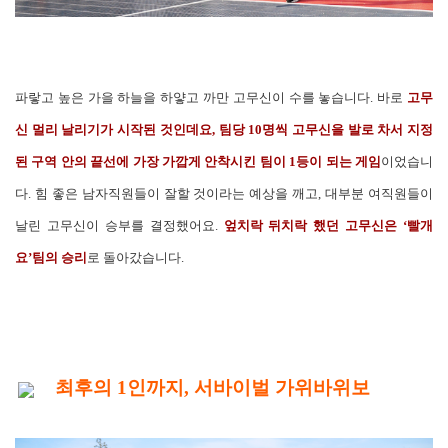
파랗고 높은 가을 하늘을 하얗고 까만 고무신이 수를 놓습니다. 바로
고무
신 멀리 날리기가 시작된 것인데요, 팀당 10명씩 고무신을 발로 차서 지정
된 구역 안의 끝선에 가장 가깝게 안착시킨 팀이 1등이 되는 게임
이었습니
다. 힘 좋은 남자직원들이 잘할 것이라는 예상을 깨고, 대부분 여직원들이
날린 고무신이 승부를 결정했어요.
엎치락 뒤치락 했던 고무신은 ‘빨개
요’팀의 승리
로 돌아갔습니다.
최후의 1인까지, 서바이벌 가위바위보