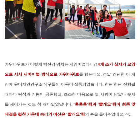
가위바위보가 이렇게 박진감 넘치는 게임이었다니?!
4개 조가 십자가 모양
으로 서서 서바이벌 방식으로 가위바위보
를 했는데요, 정말 간단한 이 게
임에 윤디자인연구소 식구들의 이목이 집중되었습니다. 한판 한판 진행될
때마다 탄식과 기쁨이 공존했고, 초조한 마음으로 몇 사람이 남았나 숫자
를 세어가는 것도 참 재미있었답니다.
‘흑흑흑’팀과 ‘빨개요’팀이 최종 맞
대결을 펼친 가운데 승리의 여신은 ‘빨개요’팀
의 손을 들어주었네요. ^^;;