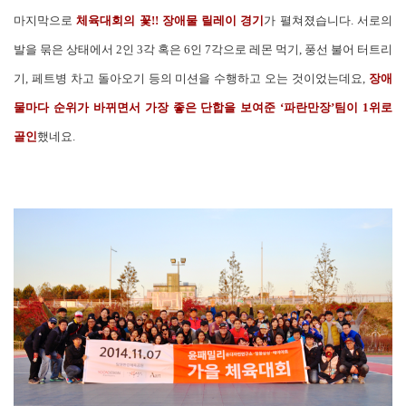
마지막으로
체육대회의 꽃!! 장애물 릴레이 경기
가 펼쳐졌습니다. 서로의
발을 묶은 상태에서 2인 3각 혹은 6인 7각으로 레몬 먹기, 풍선 불어 터트리
기, 페트병 차고 돌아오기 등의 미션을 수행하고 오는 것이었는데요,
장애
물마다 순위가 바뀌면서 가장 좋은 단합을 보여준 ‘파란만장’팀이 1위로
골인
했네요.