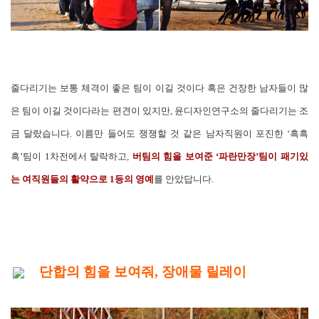
줄다리기는 보통 체격이 좋은 팀이 이길 것이다 혹은 건장한 남자들이 많
은 팀이 이길 것이다라는 편견이 있지만, 윤디자인연구소의 줄다리기는 조
금 달랐습니다. 이름만 들어도 쟁쟁할 것 같은 남자직원이 포진한 ‘흑흑
흑’팀이 1차전에서 탈락하고,
버팀의 힘을 보여준 ‘파란만장’팀이 패기있
는 여직원들의 활약으로 1등의 영예
를 안았답니다.
단합의 힘을 보여줘, 장애물 릴레이