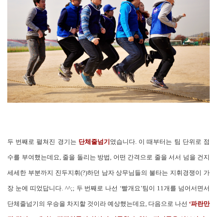
두 번째로 펼쳐진 경기는
단체줄넘기
였습니다. 이 때부터는 팀 단위로 점
수를 부여했는데요, 줄을 돌리는 방법, 어떤 간격으로 줄을 서서 넘을 건지
세세한 부분까지 진두지휘(?)하던 남자 상무님들의 불타는 지휘경쟁이 가
장 눈에 띠었답니다. ^^;; 두 번째로 나선 ‘빨개요’팀이 11개를 넘어서면서
단체줄넘기의 우승을 차지할 것이라 예상했는데요, 다음으로 나선
‘파란만