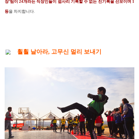
장’팀이 24개라는 직장인들이 쉽사리 기록할 수 없는 진기록을 선보이며 1
등
을 차지합니다.
훨훨 날아라, 고무신 멀리 보내기