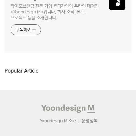
타이포브랜딩 전문 기업 윤디자인의 온라인 매거진
<Yoondesign M>입니다. 회사 소식, 폰트,
프로젝트 등을 소개합니다.
구독하기
Popular Article
Footer
Yoondesign M 소개
운영정책