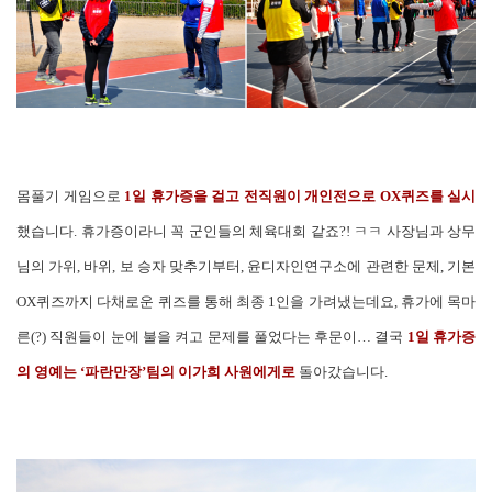
몸풀기 게임으로
1일 휴가증을 걸고 전직원이 개인전으로 OX퀴즈를 실시
했습니다. 휴가증이라니 꼭 군인들의 체육대회 같죠?! ㅋㅋ 사장님과 상무
님의 가위, 바위, 보 승자 맞추기부터, 윤디자인연구소에 관련한 문제, 기본
OX퀴즈까지 다채로운 퀴즈를 통해 최종 1인을 가려냈는데요, 휴가에 목마
른(?) 직원들이 눈에 불을 켜고 문제를 풀었다는 후문이… 결국
1일 휴가증
의 영예는 ‘파란만장’팀의 이가희 사원에게로
돌아갔습니다.