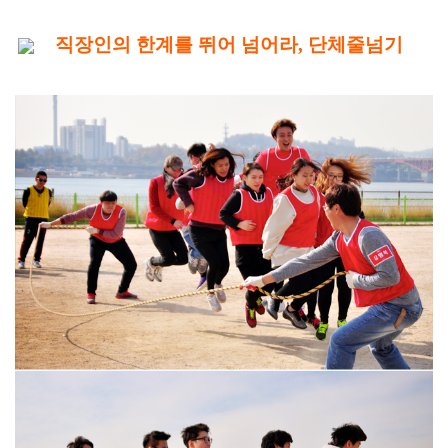
직장인의 한계를 뛰어 넘어라, 단체줄넘기