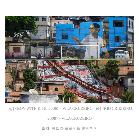
[상] <BOY WITH KITE, 2006> - VILA CRUZEIRO, [하] <RIO CRUZEIRO,
2008> - VILA CRUZEIRO
출처:
파벨라 프로젝트 홈페이지