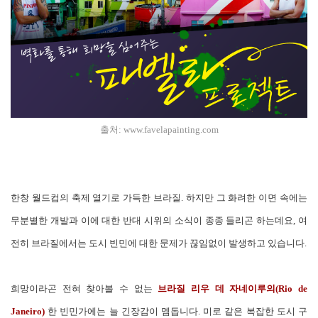
출처:
www.favelapainting.com
한창 월드컵의 축제 열기로 가득한 브라질. 하지만 그 화려한 이면 속에는
무분별한 개발과 이에 대한 반대 시위의 소식이 종종 들리곤 하는데요, 여
전히 브라질에서는 도시 빈민에 대한 문제가 끊임없이 발생하고 있습니다.
희망이라곤 전혀 찾아볼 수 없는
브라질 리우 데 자네이루의(Rio de
Janeiro)
한 빈민가에는 늘 긴장감이 멤돕니다. 미로 같은 복잡한 도시 구