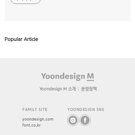
Popular Article
Footer
Yoondesign M 소개
운영정책
FAMILY SITE
YOONDESIGN SNS
yoondesign.com
font.co.kr