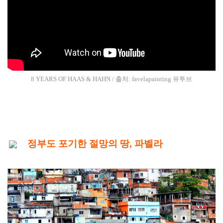
8 YEARS OF HAAS & HAHN / 출처:
favelapainting 유투브
정부도 포기한 절망의 땅, 파벨라