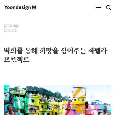
Yoondesign M
탐구와 영감
2014. 7. 3.
벽화를 통해 희망을 심어주는 파벨라
프로젝트