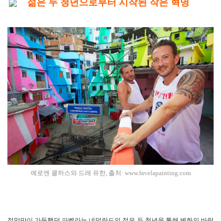
젊은 두 청년으로부터 시작된 작은 혁명
예로엔 쿨하스와 드레 유한, 출처:
www.favelapainting.com
절망만이 가득했던 파벨라는 네덜란드의 젊은 두 청년을 통해 변화의 바람