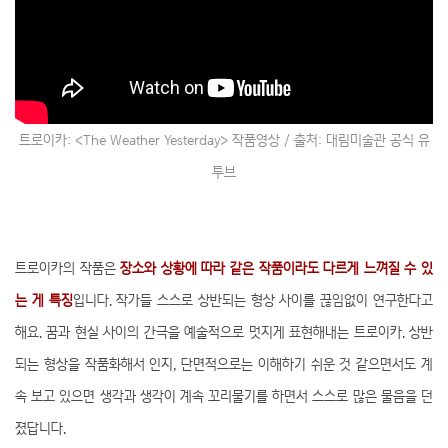
트로이카: <The Weather Yesterday> 작품영상 / 출처: 대림미술관 공식 유
투브
트로이카의 작품은
장소와 상황에 따라 같은 작품이라도 다르게 느껴질 수 있
는 게 특징
입니다. 작가들 스스로 상반되는 형상 사이를 끊임없이 연구한다고
해요. 꿈과 현실 사이의 간극을 예술적으로 멋지게 표현해내는 트로이카. 상반
되는 형상을 작품화해서 인지, 단면적으로는 이해하기 쉬운 것 같으면서도 계
속 보고 있으면 생각과 생각이 계속 꼬리물기를 하면서 스스로 많은 물음을 던
졌답니다.