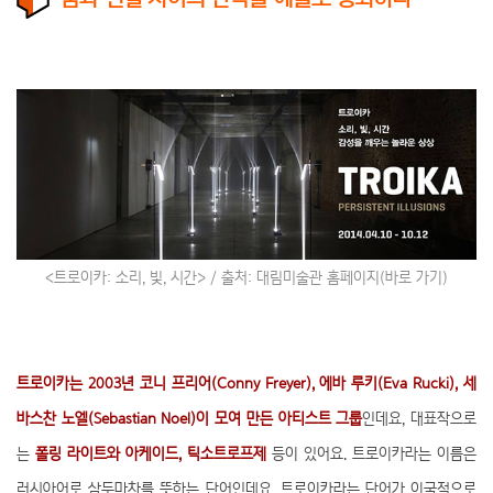
<트로이카: 소리, 빛, 시간> / 출처: 대림미술관 홈페이지
(바로 가기)
트로이카는 2003년 코니 프리어(Conny Freyer), 에바 루키(Eva Rucki), 세
바스찬 노엘(Sebastian Noel)이 모여 만든 아티스트 그룹
인데요, 대표작으로
는
폴링 라이트와 아케이드, 틱소트로프제
등이 있어요. 트로이카라는 이름은
러시아어로 삼두마차를 뜻하는 단어인데요, 트로이카라는 단어가 이국적으로