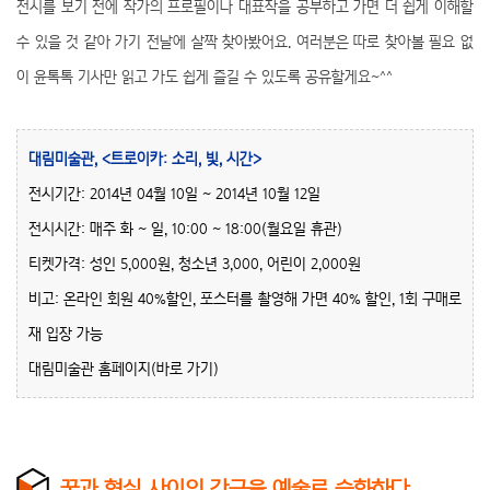
전시를 보기 전에 작가의 프로필이나 대표작을 공부하고 가면 더 쉽게 이해할
수 있을 것 같아 가기 전날에 살짝 찾아봤어요. 여러분은 따로 찾아볼 필요 없
이 윤톡톡 기사만 읽고 가도 쉽게 즐길 수 있도록 공유할게요~^^
대림미술관, <트로이카: 소리, 빛, 시간>
전시기간: 2014년 04월 10일 ~ 2014년 10월 12일
전시시간: 매주 화 ~ 일, 10:00 ~ 18:00(월요일 휴관)
티켓가격: 성인 5,000원, 청소년 3,000, 어린이 2,000원
비고: 온라인 회원 40%할인, 포스터를 촬영해 가면 40% 할인, 1회 구매로
재 입장 가능
대림미술관 홈페이지
(바로 가기)
꿈과 현실 사이의 간극을 예술로 승화하다