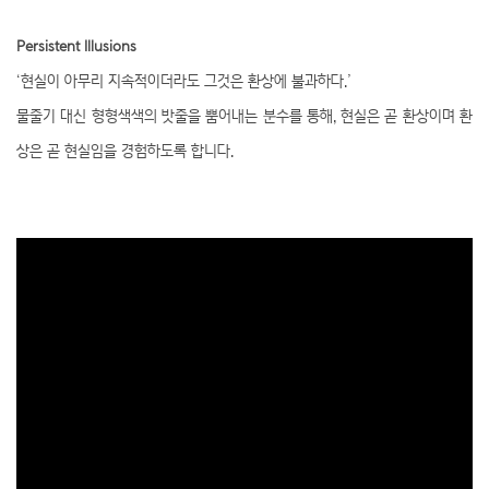
Persistent Illusi
ons
‘현실이 아무리 지속적이더라도 그것은 환상에 불과하다.’
물줄기 대신 형형색색의 밧줄을 뿜어내는 분수를 통해, 현실은 곧 환상이며 환
상은 곧 현실임을 경험하도록 합니다.