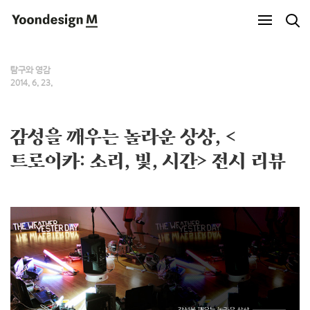
Yoondesign M
탐구와 영감
2014. 6. 23.
감성을 깨우는 놀라운 상상, <
트로이카: 소리, 빛, 시간> 전시 리뷰