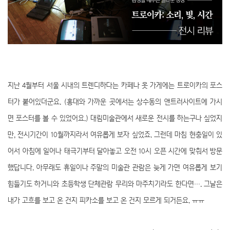
지난 4월부터 서울 시내의 트렌디하다는 카페나 옷 가게에는 트로이카의 포스
터가 붙어있더군요. (홍대와 가까운 곳에서는 상수동의 앤트러사이트에 가시
면 포스터를 볼 수 있었어요.) 대림미술관에서 새로운 전시를 하는구나 싶었지
만, 전시기간이 10월까지라서 여유롭게 보자 싶었죠. 그런데 마침 현충일이 있
어서 아침에 일어나 태극기부터 달아놓고 오전 10시 오픈 시간에 맞춰서 방문
했답니다. 아무래도 휴일이나 주말의 미술관 관람은 늦게 가면 여유롭게 보기
힘들기도 하거니와 초등학생 단체관람 무리와 마주치기라도 한다면…. 그날은
내가 고흐를 보고 온 건지 피카소를 보고 온 건지 모르게 되거든요. ㅠㅠ