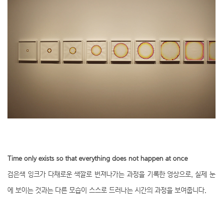
Time only exists so that everything does not happen at once
검은색 잉크가 다채로운 색깔로 번져나가는 과정을 기록한 영상으로, 실제 눈
에 보이는 것과는 다른 모습이 스스로 드러나는 시간의 과정을 보여줍니다.