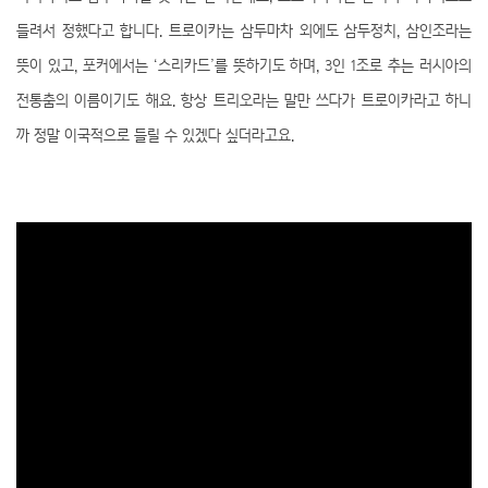
들려서 정했다고 합니다. 트로이카는 삼두마차 외에도 삼두정치, 삼인조라는
뜻이 있고, 포커에서는 ‘스리카드’를 뜻하기도 하며, 3인 1조로 추는 러시아의
전통춤의 이름이기도 해요. 항상 트리오라는 말만 쓰다가 트로이카라고 하니
까 정말 이국적으로 들릴 수 있겠다 싶더라고요.