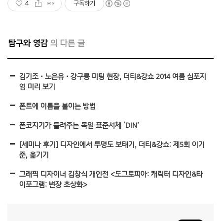
4
구독하기
탐구와 영감
김기조•노은유•강구룡 미팅 현장, 더티&강쇼 2014 여름 심포지
엄 미리 보기
폰트에 이름을 붙이는 방법
폰코지기가 들려주는 독일 표준서체 ‘DIN’
[세미나 후기] 디자인에서 투명도 보태기, 더티&강쇼: 제5회 이기
준, 옮기기
그래픽 디자이너 김창식 개인전 <도그토피아: 캐릭터 디자인&타
이포그램: 변장 초상화>