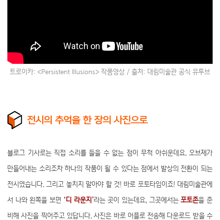
트로이카: <Persistent Illusions> 작품영상 / 출처: 대림미술관 공식 유투브
전시의 추억을 한 장의 사진으로
블로그 기사로는 직접 소리를 들을 수 없는 점이 무척 아쉬운데요. 오브제가
만들어내는 소리조차 하나의 작품이 될 수 있다는 점에서 발상의 전환이 되는
전시였습니다. 그리고 놓치지 말아야 할 것! 바로 포토타임이죠! 대림미술관에
서 나와 왼쪽을 보면
‘디 라운지’
라는 곳이 있는데요, 그곳에서는
포토존
을 준
비해 사진을 찍어주고 있답니다. 사진은 바로 어플로 전송해 다운로드 받을 수