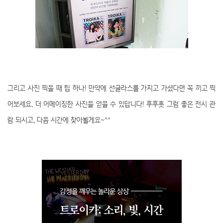
그리고 사진 찍을 때 팁 하나! 만약에 선글라스를 가지고 가셨다면 꼭 끼고 찍
어보세요. 더 어메이징한 사진을 얻을 수 있답니다! 후후훗 그럼 좋은 전시 관
람 되시고, 다음 시간에 찾아뵐게요~^^