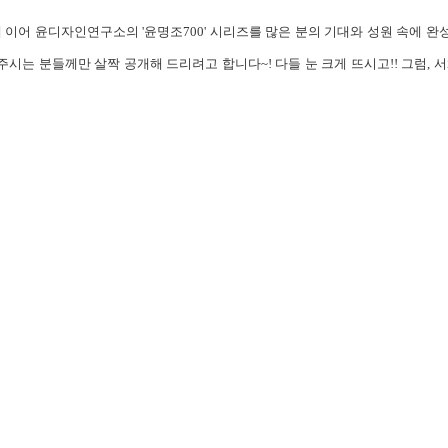
에 이어 윤디자인연구소의 '윤명조700' 시리즈를 많은 분의 기대와 성원 속에 
시는 분들께만 살짝 공개해 드리려고 합니다~! 다들 눈 크게 뜨시고!! 그럼, 