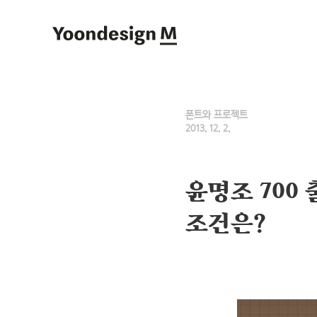
Yoondesign M
폰트와 프로젝트
2013. 12. 2.
윤명조 700
조건은?