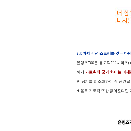
2. 9가지 감성 스토리를 갖는 다
윤명조700은 윤고딕700시리즈
(
까지
가로획의 굵기 차이는 미세
의 굵기를 최소화하여 속 공간을
비율로 가로획 또한 굵어진다면 가