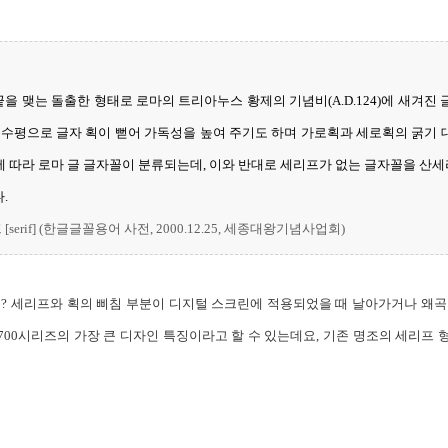
양 끝을 맺는 돌출한 형태로 로마의 트리아누스 황제의 기념비(A.D.124)에 새겨
. 수평으로 글자 획이 뻗어 가독성을 높여 주기도 하며 가로획과 세로획의 굵기 
에 따라 로마 글 글자꼴이 분류되는데, 이와 반대로 세리프가 없는 글자꼴을 산
다.
serif] (한글글꼴용어 사전, 2000.12.25, 세종대왕기념사업회)
는?
세리프와 획의 삐침 부분이 디지털 스크린에 적용되었을 때 날아가거나 왜
700시리즈의 가장 큰 디자인 특징이라고 할 수 있는데요, 기존 명조의 세리프