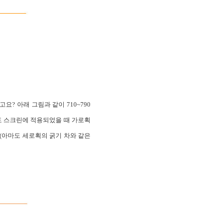
? 아래 그림과 같이 710~790
도 스크린에 적용되었을 때 가로획
(아마도 세로획의 굵기 차와 같은