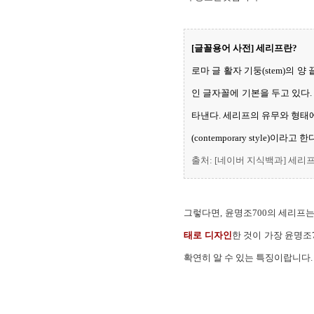
[글꼴용어 사전] 세리프란?
로마 글 활자 기둥(stem)의 
인 글자꼴에 기본을 두고 있다
타낸다. 세리프의 유무와 형태
(contemporary style)이라고 한
출처: [네이버 지식백과] 세리프 [
그렇다면, 윤명조700의 세리프
태로 디자인
한 것이 가장 윤명조
확연히 알 수 있는 특징이랍니다.