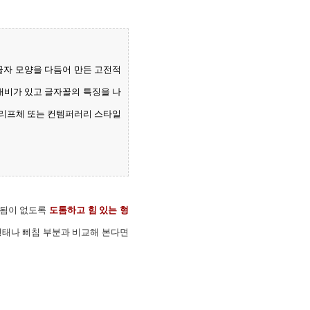
진 글자 모양을 다듬어 만든 고전적
대비가 있고 글자꼴의 특징을 나
세리프체 또는 컨템퍼러리 스타일
곡됨이 없도록
도톰하고 힘 있는 형
 형태나 삐침 부분과 비교해 본다면