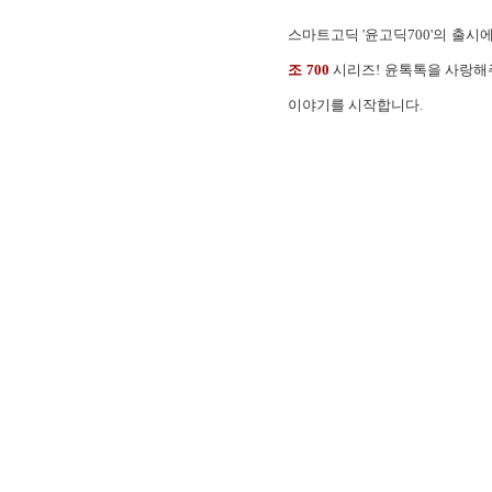
스마트고딕 '윤고딕700'의 출시
조 700
시리즈! 윤톡톡을 사랑해주
이야기를 시작합니다.