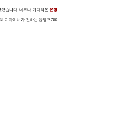
완성했습니다. 너무나 기다려온
윤명
서체 디자이너가 전하는 윤명조700