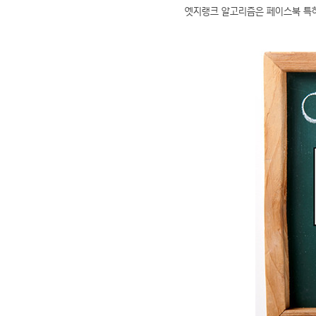
엣지랭크 알고리즘은 페이스북 특허