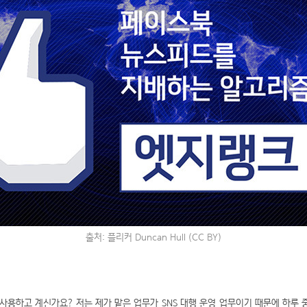
출처: 플리커
Duncan Hull
(CC BY)
용하고 계신가요? 저는 제가 맡은 업무가 SNS 대행 운영 업무이기 때문에 하루 