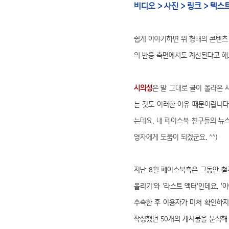
비디오 > 사진 > 링크 > 텍
쉽게 이야기하면 위 형태의 콘텐츠
의 반응 측면에서도 계산된다고 해
시의성
은 말 그대로 글이 올라온 
는 것도 이러한 이유 때문이랍니다
는데요, 내 페이스북 친구들의 뉴
영자에게 도움이 되겠군요. ^^)
지난 8월 페이스북측은 그동안 철
올리기'와 '라스트 액터'인데요
. 
추측한 후 이용자가 미처 확인하지
작성했던 50개의 게시물을 분석해