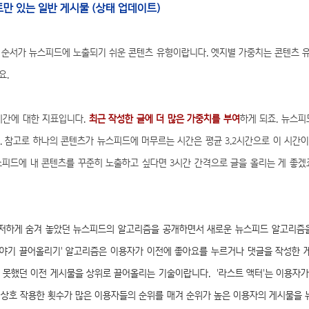
스트만 있는 일반 게시물 (상태 업데이트)
 순서가 뉴스피드에 노출되기 쉬운 콘텐츠 유형이랍니다. 엣지별 가중치는 콘텐츠 
요.
시간에 대한 지표입니다.
최근 작성한 글에 더 많은 가중치를 부여
하게 되죠. 뉴스피
. 참고로 하나의 콘텐츠가 뉴스피드에 머무르는 시간은 평균 3.2시간으로 이 시간
스피드에 내 콘텐츠를 꾸준히 노출하고 싶다면 3시간 간격으로 글을 올리는 게 좋겠죠
저하게 숨겨 놓았던 뉴스피드의 알고리즘을 공개하면서 새로운 뉴스피드 알고리즘을
'이야기 끌어올리기' 알고리즘은 이용자가 이전에 좋아요를 누르거나 댓글을 작성한
 못했던 이전 게시물을 상위로 끌어올리는 기술이랍니다.
'라스트 액터'는 이용자
 상호 작용한 횟수가 많은 이용자들의 순위를 매겨 순위가 높은 이용자의 게시물을