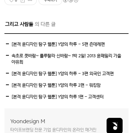
6
구독하기
그리고 사람들
[본격 윤디자인 탐구 웹툰] Y양의 하루 – 5편 츤데레편
속초로 콧바람~ 룰루랄라 신바람~ 1박 2일! 2013 윤패밀리 가을
야유회
[본격 윤디자인 탐구 웹툰] Y양의 하루 – 3편 외국인 고객편
[본격 윤디자인 탐구 웹툰] Y양의 하루 2편 - 워킹맘
[본격 윤디자인 탐구 웹툰] Y양의 하루 1편 - 고객센터
Yoondesign M
타이포브랜딩 전문 기업 윤디자인의 온라인 매거진